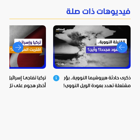
فيديوهات ذات صلة
ذكرى حادثة هيروشيما النووية.. بؤر
تركيا تفاجئ إسرائيل.. ف
مشتعلة تهدد بعودة الويل النووي!
أخطر هجوم على تل أبي
اقتربت المواجهة؟