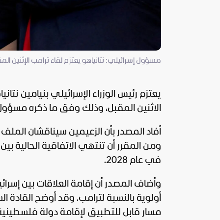
مسؤول إسرائيلي: نتانياهو يعتزم لقاء ترامب الإثنين المقب
يعتزم رئيس الوزراء الإسرائيلي بنيامين نتان
الاثنين المقبل، وذلك وفق ما ذكره مسؤول
أفاد المصدر بأن الزعيمين سيناقشان الملف ا
في عام 2028.
وأضاف المصدر أن إقامة العلاقات بين إسرائ
أولوية بالنسبة لترامب. وقد أوضح القادة الس
مسار قابل للتطبيق لإقامة دولة فلسطينية