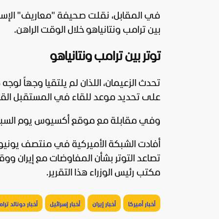
في المقابل، نقلت صحيفة "معاريف" الإسرائ
بين ترامب ونتانياهو خلال الوقت الراهن.
توتر بين ترامب ونتانياهو
تحدث الزعيمان، اللذان لم يلتقيا وجهاً لوجه
على تحديد موعد للقاء في المستقبل القر
وفي مقابلة مع موقع أكسيوس يوم السبت، ق
أفادت الشبكة الأميركية في منتصف يونيو 
تصاعد التوتر بشأن المفاوضات مع إيران ووقف
مكتب رئيس الوزراء هذا التقرير.
أخبار أميركا
أخبار إيران
أخبار إسرائيل
أخبار دونالد ترا