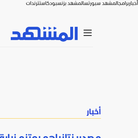
أخبار
برامج
المشهد سبورتس
المشهد بزنس
بودكاست
ترندات
أخبار