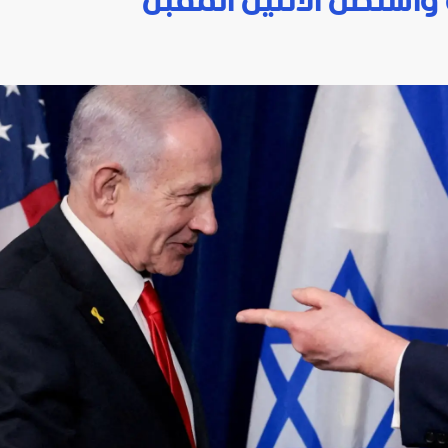
ة واشنطن الاثنين المقبل