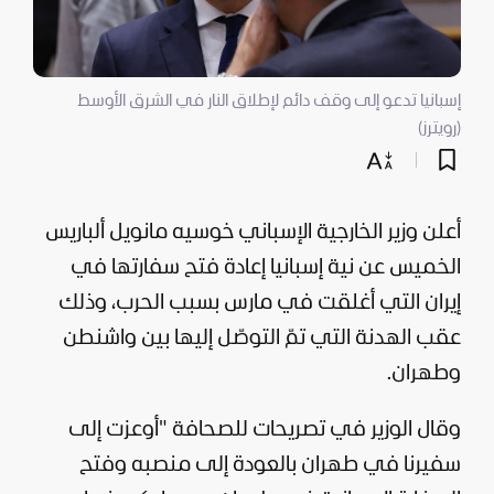
إسبانيا تدعو إلى وقف دائم لإطلاق النار في الشرق الأوسط
(رويترز)
أعلن وزير الخارجية الإسباني خوسيه مانويل ألباريس
الخميس عن نية إسبانيا إعادة فتح سفارتها في
إيران
التي أغلقت في مارس بسبب الحرب، وذلك
عقب الهدنة التي تمّ التوصّل إليها بين واشنطن
وطهران.
وقال الوزير في تصريحات للصحافة "أوعزت إلى
سفيرنا في طهران بالعودة إلى منصبه وفتح