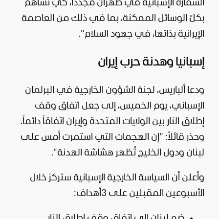
السفارة الإسبانية في طهران مجددا، كي نساهم
بكلّ الوسائل الممكنة، بما في ذلك من العاصمة
الإيرانية بذاتها، في جهود السلام".
إسبانيا وهدنة حرب إيران
ودعا ألباريس، لجنة الشؤون الخارجية في البرلمان
الإسباني، يوم الخميس، إلى جعل اتفاق وقف
إطلاق النار بين
الولايات المتحدة
وإيران اتفاقاً دائماً.
وحذر قائلاً: "إن الهجمات التي استمرت أمس على
لبنان
ودول الخليج تُظهر هشاشة الهدنة".
وأعلن أن السياسة الخارجية الإسبانية ستركز خلال
الأسبوعين المقبلين على 3أهداف:
ضم لبنان إلى اتفاق وقف إطلاق النار.