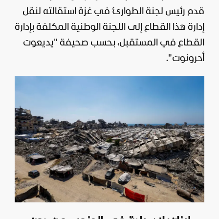
قدم رئيس لجنة الطوارئ في غزة استقالته لنقل
إدارة هذا القطاع إلى اللجنة الوطنية المكلفة بإدارة
القطاع في المستقبل، بحسب صحيفة "يديعوت
أحرونوت".