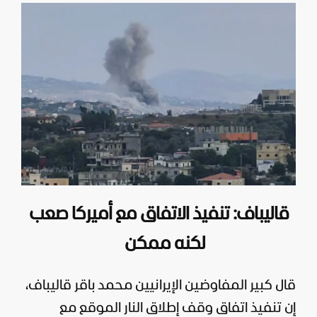
قاليباف: تنفيذ الاتفاق مع أميركا صعب
لكنه ممكن
قال كبير المفاوضين الإيرانيين محمد باقر قاليباف،
إن تنفيذ اتفاق وقف إطلاق النار الموقع مع