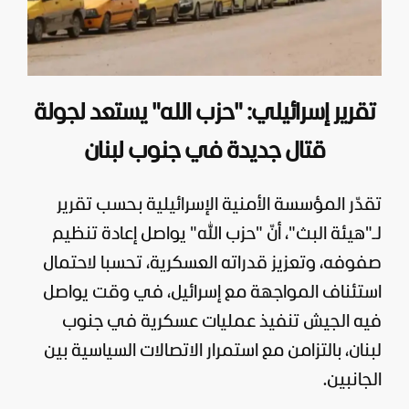
تقرير إسرائيلي: "حزب الله" يستعد لجولة
قتال جديدة في جنوب لبنان
تقدّر المؤسسة الأمنية الإسرائيلية بحسب تقرير
لـ"هيئة البث"، أنّ "
حزب الله
" يواصل إعادة تنظيم
صفوفه، وتعزيز قدراته العسكرية، تحسبا لاحتمال
استئناف المواجهة مع إسرائيل، في وقت يواصل
فيه الجيش تنفيذ عمليات عسكرية في جنوب
لبنان، بالتزامن مع استمرار الاتصالات السياسية بين
الجانبين.