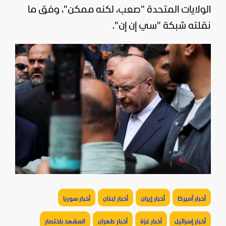
الولايات المتحدة
"صعب، لكنه ممكن"، وفق ما
نقلته شبكة "سي إن إن".
أخبار أميركا
أخبار إيران
أخبار لبنان
أخبار سوريا
أخبار إسرائيل
أخبار غزة
أخبار طهران
المشهد باختصار