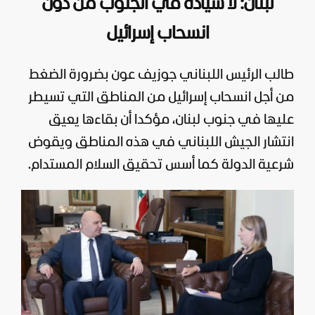
لبنان: لا سيادة في الجنوب من دون
انسحاب إسرائيل
طالب الرئيس اللبناني جوزيف عون بضرورة الضغط
من أجل انسحاب
إسرائيل
من المناطق التي تسيطر
عليها في جنوب
لبنان
، مؤكدا أن بقاءها يعيق
انتشار الجيش اللبناني في هذه المناطق ويقوض
شرعية الدولة كما أسس تحقيق السلام المستدام.