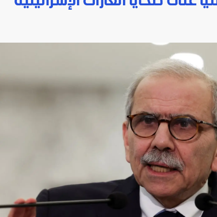
ا على ضحايا الغارات الإسرائيلية