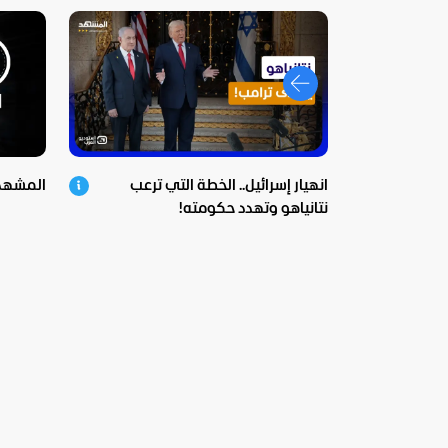
انهيار إسرائيل.. الخطة التي ترعب
المشهد في 
نتانياهو وتهدد حكومته!