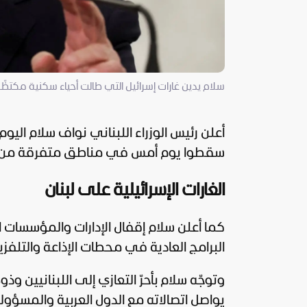
سلام يدين غارات إسرائيل التي طالت أحياء سكنية مكتظّة 
أعلن رئيس الوزراء اللبناني نواف سلام اليوم
سقطوا يوم أمس في مناطق متفرقة من ال
الغارات الإسرائيلية على لبنان
كما أعلن سلام إقفال الإدارات والمؤسسات ا
البرامج العادية في محطات الإذاعة والتلفزيو
وتوجّه سلام بأحرّ التعازي إلى اللبنانيين و
يواصل اتصالاته مع الدول العربية والمسؤو