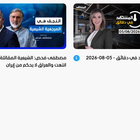
دقائق - 05-08-2026
مصطفى فحص: الشيعية المقاتلة
انتهت والعراق لا يحكم من إيران