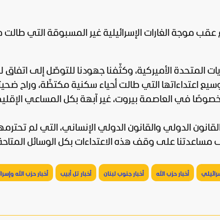
ب موجة الغارات الإسرائيلية غير المسبوقة التي طالت 
يات المتحدة الأميركية، وكثّفنا جهودنا للتوصّل إلى اتفاق
سيع اعتداءاتها التي طالت أحياء سكنية مكتظّة، وراح ضحيت
 خصوصًا في العاصمة بيروت، غير آبهة بكل المساعي الإقلي
قانون الدولي والقانون الدولي الإنساني، التي لم تحترمها 
ى مساعدتنا على وقف هذه الاعتداءات بكل الوسائل المتاحة
سرائيلي
أخبار حزب الله
أخبار جنوب لبنان
أخبار تل أبيب
أخبار حزب الله وإسرا