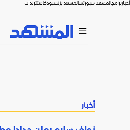
أخبار
برامج
المشهد سبورتس
المشهد بزنس
بودكاست
ترندات
أخبار