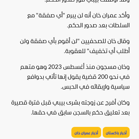
وأكد عمران خان أنه لن يبرم "أي صفقة" مع
السلطات بعد صدور الحكم.
وقال خان للصحفيين "لن أقوم بأي صفقة ولن
أطلب أي تخفيف" للعقوبة.
وخان مسجون منذ أغسطس 2023 وهو متهم
في نحو 200 قضية يقول إنها تأتي بدوافع
سياسية
ولإبقائه في الحبس.
وكان أفرج عن زوجته بشرى بيبي قبل فترة قصيرة
بعد تعليق حكم بالسجن سابق في حقها.
أخبار باكستان
أخبار عمران خان