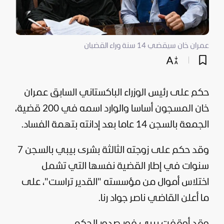
عمران خان سيقضي 14 سنة وراء القضبان
حكم على رئيس الوزراء الباكستاني السابق عمران
خان المسجون أساسا والوارد اسمه في 200 قضية،
الجمعة بالسجن 14 عاما بعد إدانته بتهمة الفساد.
وقد حكم على زوجته الثالثة بشرى بيبي بالسجن 7
سنوات في إطار القضية نفسها التي تشمل
اختلاس أموال من مؤسسته "القدير تراست"، على
ما أعلن القاضي ناصر جواد رنا.
وقد أوقفت بيبي فور صدور الحكم.