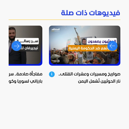
فيديوهات ذات صلة
صواريخ ومسيرات وعشرات القتلى..
مفاجأة صادمة.. سر زيارة 
نار الحوثيين تُشعل اليمن
بارزاني لسوريا وكواليس 
الشرع