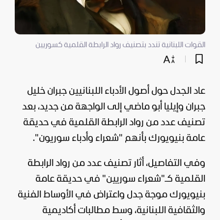
القوات اللبنانية تندد بتصنيف رواد الرابطة القلمية كسوريين
عاد الجدل حول أصول الأدباء اللبنانيين جبران خليل
جبران وإيليا أبو ماضي إلى الواجهة من جديد، بعد
تصنيف عدد من رواد الرابطة القلمية في حديقة
عامة بنيويورك بأنهم "شعراء وأدباء سوريون".
وفي التفاصيل، أثار تصنيف عدد من رواد الرابطة
القلمية كـ"شعراء سوريين" في حديقة عامة
بنيويورك موجة جدل واعتراض في الأوساط الفنية
والثقافية اللبنانية، وسط مطالبات أكاديمية