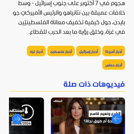
هجوم في 7 أكتوبر على جنوب
إسرائيل
- وسط
خلافات عميقة بين نتانياهو والرئيس الأميركيّ
جو
بايدن
، حول كيفية تخفيف معاناة الفلسطينيّين
في غزة، وخلق رؤية ما بعد الحرب للقطاع.
أخبار أميركا
أخبار إسرائيل
أخبار فلسطين
أخبار غزة
أخبار حماس
فيديوهات ذات صلة