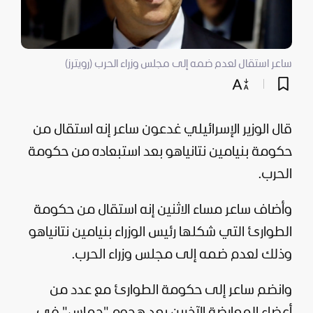
ساعر استقال لعدم ضمه إلى مجلس وزراء الحرب (رويترز)
قال الوزير الإسرائيلي غدعون ساعر إنه استقال من
حكومة بنيامين نتانياهو بعد استبعاده من حكومة
الحرب.
وأضاف ساعر مساء الاثنين إنه استقال من حكومة
الطوارئ التي شكلها رئيس الوزراء بنيامين نتانياهو
وذلك لعدم ضمه إلى مجلس وزراء الحرب.
وانضم ساعر إلى حكومة الطوارئ مع عدد من
أعضاء المعارضة الآخرين بعد هجوم "
حماس
" في