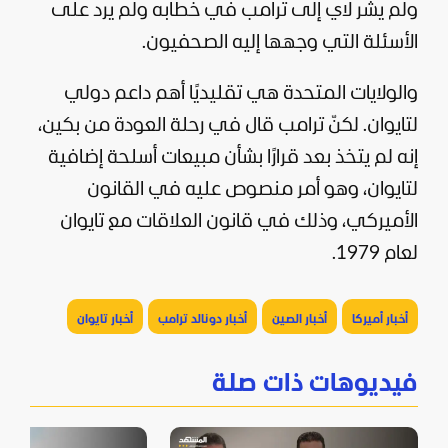
ولم يشر لاي إلى ترامب في خطابه ولم يرد على
الأسئلة التي وجهها إليه الصحفيون.
والولايات المتحدة هي تقليديًا أهم داعم دولي
لتايوان. لكنّ ترامب قال في رحلة العودة من بكين،
إنه لم يتخذ بعد قرارًا بشأن مبيعات أسلحة إضافية
لتايوان، وهو أمر منصوص عليه في القانون
الأميركي، وذلك في قانون العلاقات مع تايوان
لعام 1979.
أخبار أميركا
أخبار الصين
أخبار دونالد ترامب
أخبار تايوان
فيديوهات ذات صلة