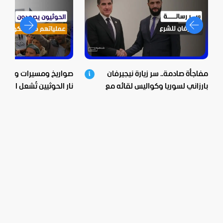
مفاجأة صادمة.. سر زيارة نيجيرفان
صواريخ ومسيرات وعشرات
بارزاني لسوريا وكواليس لقائه مع
نار الحوثيين تُشعل اليمن
الشرع