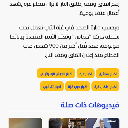
رغم اتفاق وقف إطلاق النار، لا يزال قطاع غزة يشهد
أعمال عنف يومية.
وبحسب وزارة الصحة في غزة التي تعمل تحت
سلطة حركة "
حماس
" وتعتبر الأمم المتحدة بياناتها
موثوقة، فقد قُتل أكثر من 900 شخص في
القطاع منذ إعلان اتفاق وقف النار.
أخبار إسرائيل
أخبار غزة
أخبار الجيش الإسرائيلي
أخبار أطفال غزة
أخبار حرب غزة
أخبار تل أبيب
فيديوهات ذات صلة