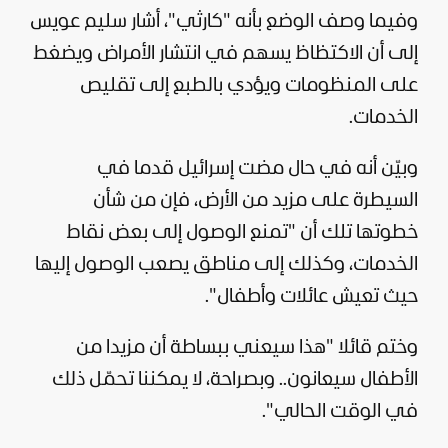
وفيما وصف الوضع بأنه "كارثي"، أشار سليم عويس
إلى أن الاكتظاظ يسهم في انتشار الأمراض ويضغط
على المنظومات ويؤدي بالطبع إلى تقليص
الخدمات.
وبيّن أنه في حال مضت إسرائيل قدما في
السيطرة على مزيد من الأرض، فإن من شأن
خطوتها تلك أن "تمنع الوصول إلى بعض نقاط
الخدمات، وكذلك إلى مناطق يصعب الوصول إليها
حيث تعيش عائلات وأطفال".
وختم قائلا "هذا سيعني ببساطة أن مزيدا من
الأطفال سيعانون.. وبصراحة، لا يمكننا تحمّل ذلك
في الوقت الحالي".