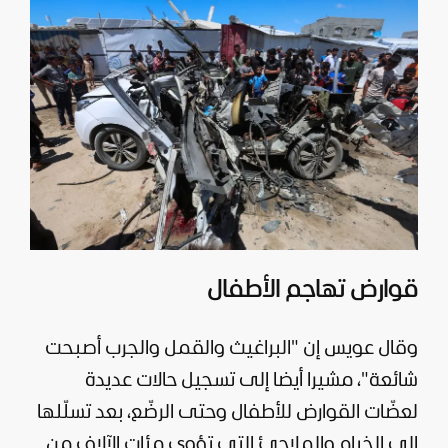
قوارض تهاجم الأطفال
وقال عويس إن "البراغيث والقمل والجرب أصبحت
شائعة"، مشيرا أيضا إلى تسجيل حالات عديدة
لعضّات القوارض للأطفال وحتى الرضّع، بعد تسلّلها
إلى الخيام والملاجئ التي تؤوي مئات الآلاف من