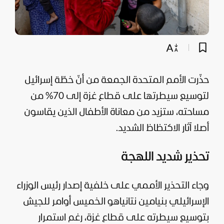
حذّرت الأمم المتحدة الجمعة من أنّ خطّة
إسرائيل
لتوسيع سيطرتها على
قطاع غزة
إلى 70% من
مساحته، ستزيد من معاناة الأطفال الذين يقاسون
أصلا آثار الاكتظاظ الشديد.
تحذير شديد اللهجة
وجاء التحذير الأممي على خلفية إصدار رئيس الوزراء
الإسرائيلي بنيامين نتانياهو الخميس أوامر للجيش
بتوسيع سيطرته على قطاع
غزة
، رغم استمرار