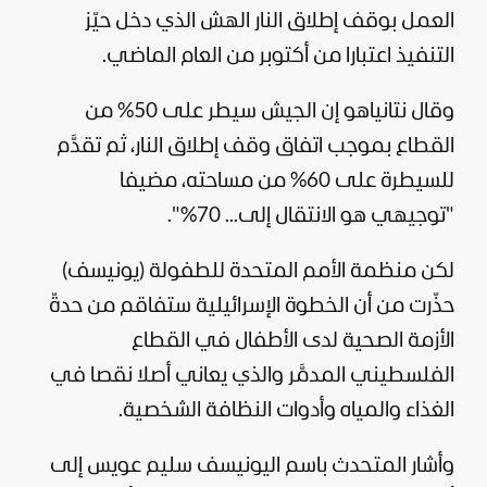
العمل بوقف إطلاق النار الهش الذي دخل حيّز
التنفيذ اعتبارا من أكتوبر من العام الماضي.
وقال نتانياهو إن الجيش سيطر على 50% من
القطاع بموجب اتفاق وقف إطلاق النار، ثم تقدَّم
للسيطرة على 60% من مساحته، مضيفا
"توجيهي هو الانتقال إلى... 70%".
لكن منظمة الأمم المتحدة للطفولة (يونيسف)
حذّرت من أن الخطوة الإسرائيلية ستفاقم من حدةّ
الأزمة الصحية لدى الأطفال في القطاع
الفلسطيني المدمَّر والذي يعاني أصلا نقصا في
الغذاء والمياه وأدوات النظافة الشخصية.
وأشار المتحدث باسم اليونيسف سليم عويس إلى