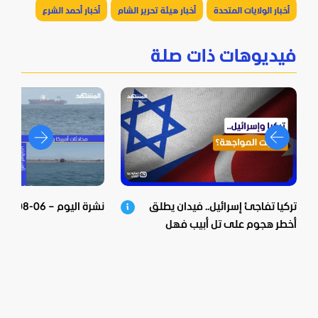
أخبار الولايات المتحدة
أخبار هيئة تحرير الشام
أخبار أحمد الشرع
فيديوهات ذات صلة
تركيا تفاجئ إسرائيل.. فيدان يطلق
نشرة اليوم – 06-08-2026
أخطر هجوم على تل أبيب فهل
اقتربت المواجهة؟