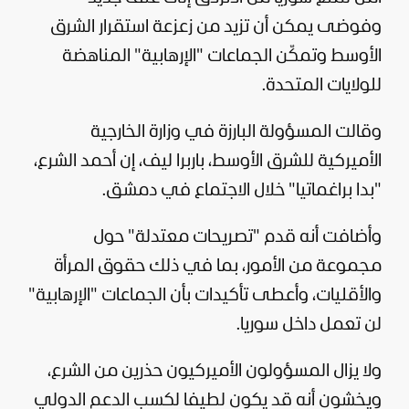
وفوضى يمكن أن تزيد من زعزعة استقرار الشرق
الأوسط وتمكّن الجماعات "الإرهابية" المناهضة
للولايات المتحدة.
وقالت المسؤولة البارزة في وزارة الخارجية
الأميركية للشرق الأوسط، باربرا ليف، إن
أحمد الشرع
،
"بدا براغماتيا" خلال الاجتماع في دمشق.
وأضافت أنه قدم "تصريحات معتدلة" حول
مجموعة من الأمور، بما في ذلك حقوق المرأة
والأقليات، وأعطى تأكيدات بأن الجماعات "الإرهابية"
لن تعمل داخل سوريا.
ولا يزال المسؤولون الأميركيون حذرين من الشرع،
ويخشون أنه قد يكون لطيفا لكسب الدعم الدولي