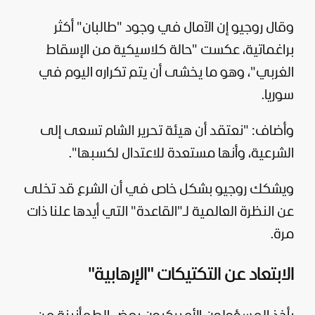
وقال روجيو إن الآمال في وجود "طالبان" أكثر
براغماتية، عكست "حالة كلاسيكية من الإسقاط
الغربي"، وهو ما يخشى أن يتم تكراره اليوم في
سوريا.
وأضاف: "نعتقد أن هيئة تحرير الشام تسعى إلى
الشرعية، وأنها مستعدة للاعتدال لكسبها".
ويشكك روجيو بشكل خاص في أن الشرع قد تخلى
عن النظرة العالمية لـ"القاعدة" التي أيدها علنا ذات
مرة.
الابتعاد عن التكتيكات "الإرهابية"