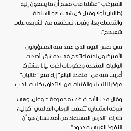
الأميركي "فشلنا في فهم أن ما يسعون إليه
(طالبان) أولا وقبل كل شيء هو السلطة،
والتمسك بها، وفرض نسختهم من الشريعة على
شعبهم".
في نفس اليوم الذي عقد فيه المسؤولون
الأميركيون اجتماعاتهم في دمشق، أصدرت
الولايات المتحدة وحكومات أخرى بيانا مشتركا
أعربت فيه عن "قلقها البالغ" إزاء منع "طالبان"
مؤخرا للنساء والفتيات من الالتحاق بكليات الطب.
وقال مدير الأبحاث في مجموعة صوفان، وهي
شركة استشارية تتعقب الإرهاب العالمي، كولين
كلارك "الدرس المستفاد من أفغانستان هو أن
النفوذ الغربي محدود".