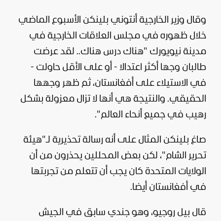
وقال وزير الخارجية أنتوني بلينكن الأسبوع الماضي
خلال ظهوره في مجلس العلاقات الخارجية في
مدينة نيويورك "هناك درس هناك.. لقد عرضت
طالبان وجها أكثر اعتدالا - أو على الأقل حاولت -
في الاستيلاء على أفغانستان، ثم ظهر وجهها
الحقيقي. والنتيجة هي أنها لا تزال معزولة بشكل
رهيب في جميع أنحاء العالم".
صاغ بلينكن المثال على أنه رسالة تحذيرية لـ"هيئة
تحرير الشام"، لكن بعض المحللين يحذرون من أن
الولايات المتحدة كان يجب أن تتعلم من تجربتها
في أفغانستان أيضا.
قال بيل روجيو، وهو جندي سابق في الجيش