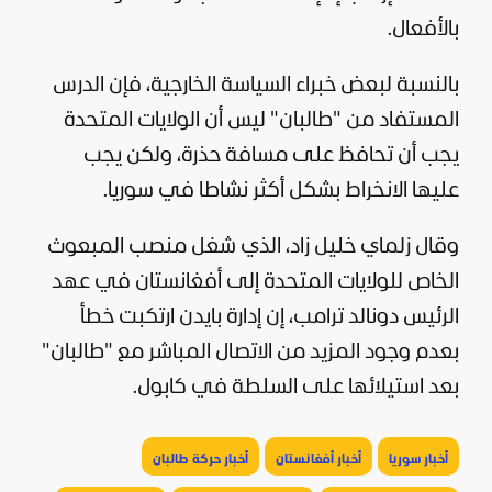
بالأفعال.
بالنسبة لبعض خبراء السياسة الخارجية، فإن الدرس
المستفاد من "طالبان" ليس أن الولايات المتحدة
يجب أن تحافظ على مسافة حذرة، ولكن يجب
عليها الانخراط بشكل أكثر نشاطا في سوريا.
وقال زلماي خليل زاد، الذي شغل منصب المبعوث
الخاص للولايات المتحدة إلى أفغانستان في عهد
الرئيس
دونالد ترامب
، إن إدارة بايدن ارتكبت خطأ
بعدم وجود المزيد من الاتصال المباشر مع "طالبان"
بعد استيلائها على السلطة في كابول.
أخبار سوريا
أخبار أفغانستان
أخبار حركة طالبان