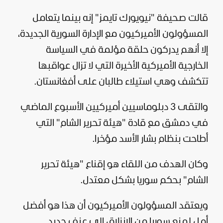
قالت صحيفة "
نيويورك تايمز
" إنه بينما يتعامل
المسؤولون الأميركيون مع الإدارة السورية الجديدة،
إلا أنهم يدركون حلقة مؤلمة في السياسة
الخارجية الأميركية الأخيرة التي لا تزال عواقبها
تتكشف وهي استيلاء طالبان على أفغانستان.
والتقى 3 دبلوماسيين أميركيين الأسبوع الماضي
في
دمشق
مع قادة "هيئة تحرير الشام" التي
أطاحت بنظام
بشار الأسد
مؤخرا.
وكان الهدف من اللقاء هو إقناع "هيئة تحرير
الشام" بحكم
سوريا
بشكل معتدل.
ويعتقد المسؤولون الأميركيون أن هذا هو أفضل
أمل لمنع سوريا من الانزلاق إلى عنف جديد