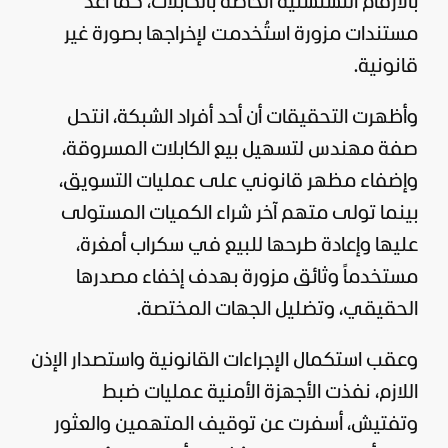
بالأرقام التسلسلية الخاصة بالكابلات، كما أعد
مستندات مزورة استُخدمت لإخراجها بصورة غير
قانونية.
وأظهرت التحقيقات أن أحد أفراد الشبكة، انتحل
صفة مهندس لتسهيل بيع الكابلات المسروقة،
وإضفاء مظهر قانوني على عمليات التسويق،
بينما تولى متهم آخر شراء الكميات المستولى
عليها وإعادة طرحها للبيع في سكراب أمغرة،
مستخدماً وثائق مزورة بهدف إخفاء مصدرها
الحقيقي، وتضليل الجهات المختصة.
وعقب استكمال الإجراءات القانونية واستصدار الإذن
اللازم، نفذت الأجهزة الأمنية عمليات ضبط
وتفتيش، أسفرت عن توقيف المتهمين والعثور