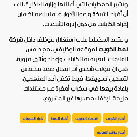
وتشير المعطيات التي أعلنتها وزارة الداخلية، إلى
أن أفراد الشبكة وزعوا الأدوار فيما بينهم لضمان
إخراج الكابلات من دون إثارة الشبهات.
واعتمد المخطط على استغلال موظف داخل
شركة
نفط الكويت
لموقعه الوظيفي، مع طمس
العلامات التعريفية للكابلات وإعداد وثائق مزورة،
قبل أن يتولى شخص آخر انتحال صفة مهندس
لتسهيل تسويقها، فيما تكفل أحد المتهمين،
بإعادة بيعها في سكراب أمغرة عبر مستندات
مزيفة، لإخفاء مصدرها غير المشروع.
أخبار الكويت
اقتصاد الكويت
أخبار النفط
أخبار السرقات
أخبار جرائم السرقة