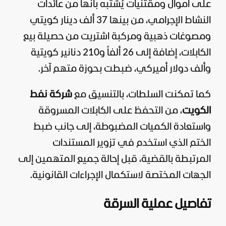
على أموال ومقتنيات يُشتبه بأنها من عائدات
النشاط الإجرامي، من بينها 37 ألف دينار كويتي
ومصوغات ذهبية ومركبة اشتريت من حصيلة بيع
الكابلات، إضافة إلى 26 ألفاً و210 دنانير كويتية
وألف دولار أميركي، ضبطت بحوزة متهم آخر.
كما تمكنت السلطات، بالتنسيق مع
شركة نفط
الكويت
، من التحفظ على الكابلات المسروقة
واستعادة الكميات المضبوطة، إلى جانب ضبط
الختم الذي استخدم في تزوير المستندات
المرتبطة بالقضية، قبل إحالة جميع المتهمين إلى
الجهات المختصة لاستكمال الإجراءات القانونية.
تفاصيل عملية السرقة