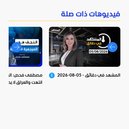
فيديوهات ذات صلة
المشهد في دقائق - 05-08-2026
مصطفى فحص: الشيعية 
انتهت والعراق لا يحكم م