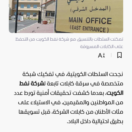
تمكنت السلطات بالتنسيق مع شركة نفط الكويت من التحفظ
على الكابلات المسروقة
نجحت السلطات الكويتية، في تفكيك شبكة
متخصصة في سرقة كابلات تابعة ل
شركة نفط
الكويت
، بعدما كشفت تحقيقات أمنية تورط عدد
من المواطنين والمقيمين، في الاستيلاء على
مئات الأطنان من كابلات الشركة، قبل تسويقها
بطرق احتيالية داخل البلاد.