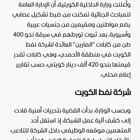
وأعلنت وزارة الداخلية الكويتية، أن الإدارة العامة
للمباحث الجنائية تمكنت من ضبط تشكيل عصابي
يضم مواطنين ومقيمين من جنسيات عربية
وآسيوية، بعد ثبوت تورطهم في سرقة نحو 400
طن من كابلات "المارين" العائدة لشركة نفط
الكويت في منطقة الأحمدي، وهي كابلات تقدر
قيمتها بنحو 420 ألف دينار كويتي، حسب تقارير
إعلام محلي.
شركة نفط الكويت
وبحسب الوزارة، بدأت القضية بتحريات أمنية قادت
إلى كشف آلية عمل الشبكة، إذ استغل أحد
المتهمين موقعه الوظيفي داخل الشركة للتلاعب