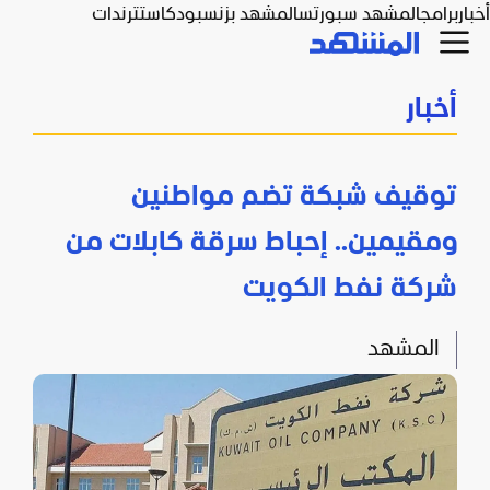
أخبار
برامج
المشهد سبورتس
المشهد بزنس
بودكاست
ترندات
أخبار
توقيف شبكة تضم مواطنين
ومقيمين.. إحباط سرقة كابلات من
شركة نفط الكويت
المشهد