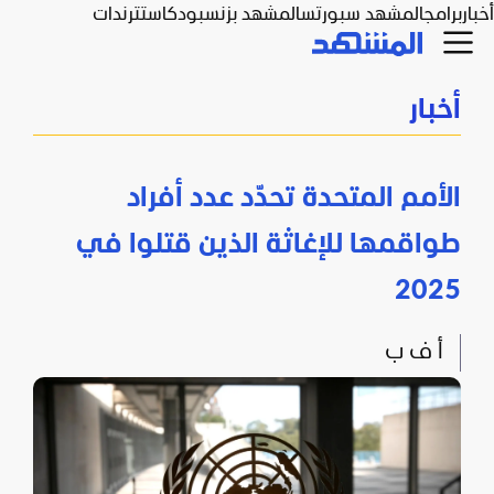
أخبار
برامج
المشهد سبورتس
المشهد بزنس
بودكاست
ترندات
أخبار
الأمم المتحدة تحدّد عدد أفراد
طواقمها للإغاثة الذين قتلوا في
2025
أ ف ب