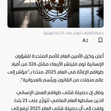
حصيلة القتلى تتوزّع على 21 بلدا (رويترز)
أعلن وكيل الأمين العام للأمم المتحدة للشؤون
الإنسانية توم فليتشر الأربعاء مقتل 326 من أفراد
طواقم الإغاثة في العام 2025، مندّدا بـ"مؤشر إلى
عالم منفلت من القانون ويتّسم بالعدوانية".
وقال إن حصيلة قتلى طواقم العمل الإنساني
الذين سقطوا العام الماضي تتوزّع على 21 بلدا.
ولفت إلى أن حصيلة قتلى العام 2025 ترفع إلى