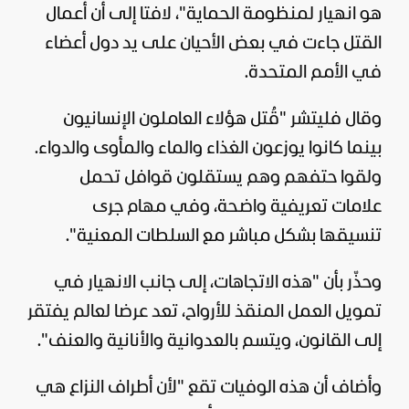
هو انهيار لمنظومة الحماية"، لافتا إلى أن أعمال
القتل جاءت في بعض الأحيان على يد دول أعضاء
في الأمم المتحدة.
وقال فليتشر "قُتل هؤلاء العاملون الإنسانيون
بينما كانوا يوزعون الغذاء والماء والمأوى والدواء.
ولقوا حتفهم وهم يستقلون قوافل تحمل
علامات تعريفية واضحة، وفي مهام جرى
تنسيقها بشكل مباشر مع السلطات المعنية".
وحذّر بأن "هذه الاتجاهات، إلى جانب الانهيار في
تمويل العمل المنقذ للأرواح، تعد عرضا لعالم يفتقر
إلى القانون، ويتسم بالعدوانية والأنانية والعنف".
وأضاف أن هذه الوفيات تقع "لأن أطراف النزاع هي