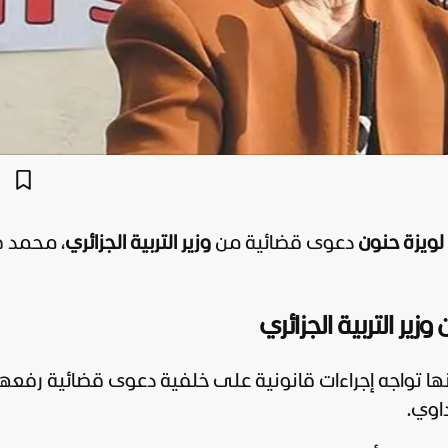
لويزة حنون
دعوى قضائية من
وزير التربية الجزائري
، محمد ص
زير التربية الجزائري
نون، أمس الأربعاء 8 يوليو، أنها تواجه إجراءات قانونية على خلفية دعوى قضائية رفعه
اوي.