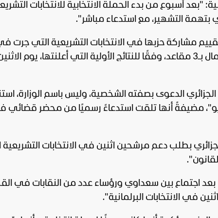
 "بعد أسبوع من بدء الحملة الانتخابية للانتخابات التشريعي
 بتهمة التشهير، مع استدعاء مباشر".
م مشاركة حزبها في الانتخابات التشريعية التي جرت ف
الثاني من يوليو الماضي، حيث فاز حزب العمال بـ3 مقاعد، وفقًا للنتائج الأولية التي أعلنتها، يوم الاثني
 الجزائري الدعوى بصفته الشخصية، وليس باسم الوزارة، استناد
لجزائري بطلب دعم مرشحين اثنين في الانتخابات التشريعية 
ل بعد اجتماع بين سعداوي ورؤساء عدد من النقابات في القط
 في الانتخابات البرلمانية".