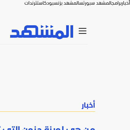
أخبار
برامج
المشهد سبورتس
المشهد بزنس
بودكاست
ترندات
أخبار