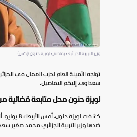
وزير التربية الجزائري يقاضي لويزة حنون (إكس)
تواجه الأمينة العام لحزب العمال في
الجزائر
سعداوي. إليكم التفاصيل.
لويزة حنون محل متابعة قضائية من و
كشفت لويزة ح
ضدها وزير التربية الجزائري محمد صغير سعد