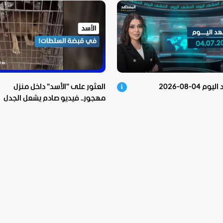
 04-08-2026
العثور على "الأسد" داخل منزل
مهجور.. فيديو صادم يشعل الجدل
ونهايته غير متوقعة