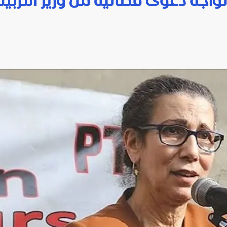
واجه دعوى قضائية من وزير التربية