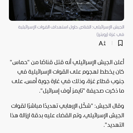
الجيش الإسرائيلي: القناص حاول استهداف القوات الإسرائيلية
في غزة (رويترز)
أعلن
الجيش الإسرائيلي
أنه قتل قناصًا من "
حماس
"
كان يخطط لهجوم على القوات الإسرائيلية في
جنوب
قطاع غزة
، وذلك في غارة جوية أمس، على
ما ذكرت صحيفة "تايمز أوف
إسرائيل
".
وقال الجيش: "شكّل الإرهابي تهديدًا مباشرًا لقوات
الجيش الإسرائيلي، وتم القضاء عليه بدقة لإزالة هذا
التهديد".