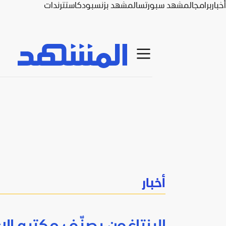
أخبار
برامج
المشهد سبورتس
المشهد بزنس
بودكاست
ترندات
أخبار