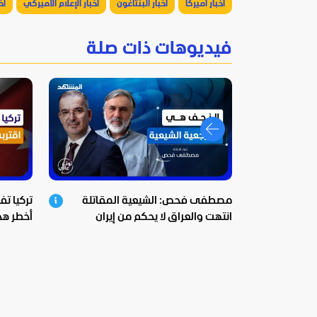
أخبار أميركا
أخبار البنتاغون
أخبار الإعلام الأميركي
أخ
فيديوهات ذات صلة
مصطفى فحص: الشيعية المقاتلة
تركيا تف
انتهت والعراق لا يحكم من إيران
أخطر هج
المواج