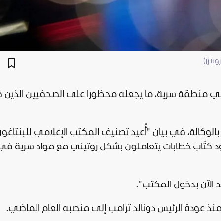
يترز)
علامي منطقة سرية، ما يجعله محظورا على الصحفيين الذين ك
بالوكالة، في بيان "أُعيد تصنيف المكتب الإعلامي للبنتاغو
كتّاب خطابات يتعاملون بشكل روتيني مع مواد سرية في
 الآن بدخول المكتب".
منذ عودة الرئيس
دونالد ترامب
إلى منصبه العام الماضي.