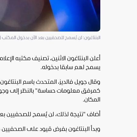
البنتاغون: لن يُسمح للصحفيين بعد الآن بدخول المكتب (رو
أعلن البنتاغون الاثنين، تصنيف مكتبه الإ
يسمح لهم سابقا بدخوله.
وقال جويل فالديز، المتحدث باسم البنتاغون 
كمرفق معلومات حساسة" بالنظر إلى وجود 
المكان.
أضاف "نتيجة لذلك، لن يُسمح للصحفيين بعد
وبدأ البنتاغون بفرض قيود على الصحفيين 