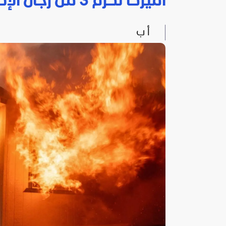
أميركا تكرم 3 من رجال الإطفاء لقوا مصرعهم في حرائق الغابات
أ ب