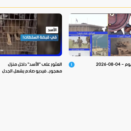
04-08-2026
العثور على "الأسد" داخل منزل
مهجور.. فيديو صادم يشعل الجدل
ونهايته غير متوقعة