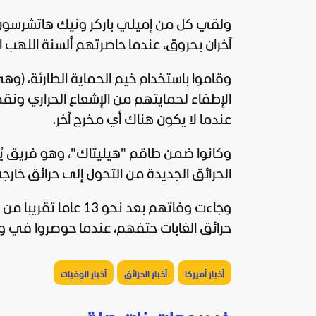
آخران بحروق، عندما حاصرتهم ألسنة اللهب 
وقاموا باستخدام خيم الحماية الطارئة، (وه
الإطفاء لحمايتهم من الإشعاع الحراري ونقص ا
عندما لا يكون هناك أي مخرج آخر.
وكانوا ضمن طاقم "هيليتاك"، وهو فريق يُ
الحرائق الجديدة من التحول إلى حرائق خارج
حرائق الغابات حتفهم، عندما حوصروا في واد ش
أخبار أميركا
أخبار الحرائق
أخبار الوفيات