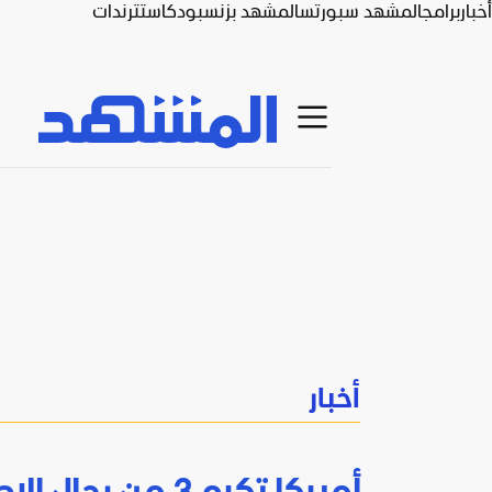
أخبار
برامج
المشهد سبورتس
المشهد بزنس
بودكاست
ترندات
أخبار