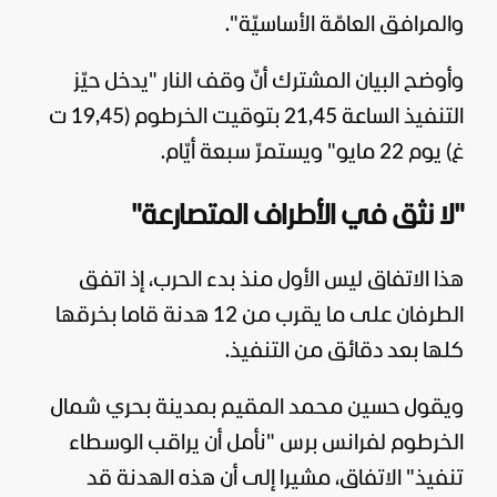
والمرافق العامّة الأساسيّة".
وأوضح البيان المشترك أنّ وقف النار "يدخل حيّز
التنفيذ الساعة 21,45 بتوقيت الخرطوم (19,45 ت
غ) يوم 22 مايو" ويستمرّ سبعة أيّام.
"لا نثق في الأطراف المتصارعة"
هذا الاتفاق ليس الأول منذ بدء الحرب، إذ اتفق
الطرفان على ما يقرب من 12 هدنة قاما بخرقها
كلها بعد دقائق من التنفيذ.
ويقول حسين محمد المقيم بمدينة بحري شمال
الخرطوم لفرانس برس "نأمل أن يراقب الوسطاء
تنفيذ" الاتفاق، مشيرا إلى أن هذه الهدنة قد