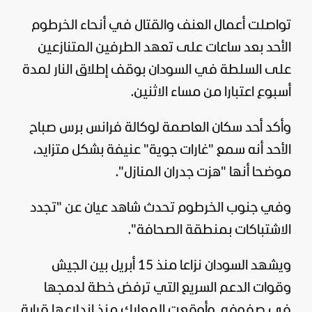
تواصلت أعمال العنف والقتال في أنحاء الخرطوم
الأحد بعد ساعات على تعهد الطرفين المتنازعين
على السلطة في
السودان
بوقف إطلاق النار لمدة
أسبوع اعتبارا من مساء الاثنين.
وأكد أحد سكان العاصمة لوكالة فرانس برس صباح
الأحد أنه سمع "غارات جوية" عنيفة بشكل متزايد،
موضحا أنها "هزت جدران المنازل".
وفي جنوب الخرطوم تحدث شاهد عيان عن "تجدد
الاشتباكات بمنطقة الصحافة".
ويشهد السودان نزاعا منذ 15 أبريل بين الجيش
وقوات الدعم السريع التي ترفض خطة لدمجها
في صفوفه. وأوقعت المعارك منذ اندلاعها قرابة