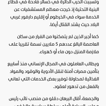
وتسببت الحرب الدائرة في خسائر فادحة في قطاع
البنية التحتية إذ خرجت معظم المستشفيات عن
الخدمة سواء في الخرطوم أو إقليم دارفور غربي
البلاد حيث يشتد القتال أيضا.
كما أجبر الذين لم يتمكنوا من الفرار من سكان
العاصمة البالغ عددهم 5 ملايين نسمة تقريبا على
ملازمة المنزل دون ماء أو كهرباء.
ويطالب العاملون في المجال الإنساني منذ أسابيع
بتأمين ممرات آمنة لنقل الأدوية والوقود والمواد
الغذائية لمحاولة توفير بعض الخدمات التي تعاني
بالفعل من تدهور لعقود.
والجمعة، أقال البرهان دقلو من منصب نائب رئيس