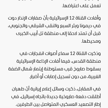
تعمل على اعتراضها.
وأفادت القناة 12 الإسرائيلية بأنّ صفارات الإنذار دوت
في ديمونا وبئر السبع والنقب الشرقي والجنوبي،
قبل أن تمتد لاحقا إلى منطقة تل أبيب الكبرى
ومحيطها.
وذكرت القناة 12 سماع أصوات انفجارات في
منطقة القدس، فيما أفادت الإذاعة الإسرائيلية
بسقوط صاروخ قرب مستوطنة إيتمار شمال الضفة
الغربية، من دون تسجيل إصابات أو أضرار.
في المقابل، ذكرت وسائل إعلام إيرانية أنّ طهران
أطلقت دفعة صاروخية جديدة باتجاه إسرائيل، في
إطار التصعيد العسكري المتواصل بين الطرفين.