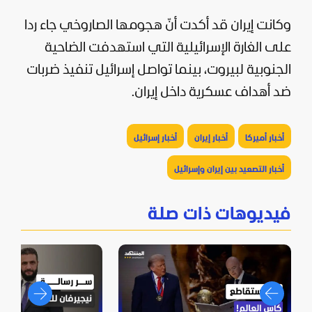
وكانت إيران قد أكدت أنّ هجومها الصاروخي جاء ردا
على الغارة الإسرائيلية التي استهدفت الضاحية
الجنوبية لبيروت، بينما تواصل إسرائيل تنفيذ ضربات
ضد أهداف عسكرية داخل إيران.
أخبار أميركا
أخبار إيران
أخبار إسرائيل
أخبار التصعيد بين إيران وإسرائيل
فيديوهات ذات صلة