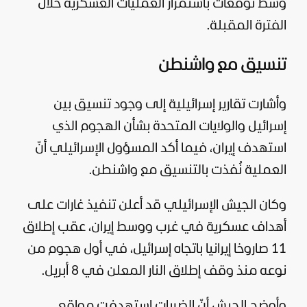
وسط توقعات باستمرار العمليات العسكرية خلال
الفترة المقبلة.
تنسيق مع واشنطن
وأشارت تقارير إسرائيلية إلى وجود تنسيق بين
إسرائيل والولايات المتحدة بشأن الهجوم الذي
استهدف إيران، فيما أكد المسؤول الإسرائيلي أنّ
العملية نُفذت بالتنسيق مع واشنطن.
وكان الجيش الإسرائيلي قد أعلن تنفيذ غارات على
أهداف عسكرية في غرب ووسط إيران، عقب إطلاق
11 صاروخا إيرانيا باتجاه إسرائيل، في أول هجوم من
نوعه منذ وقف إطلاق النار المعلن في 8 أبريل.
وأوضح الجيش أنّ الضربات استهدفت مواقع