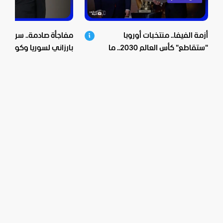
أزمة الفيفا.. منتخبات أوروبا
مفاجأة صادمة.. سر زيارة 
"ستقاطع" كأس العالم 2030.. ما
بارزاني لسوريا وكواليس 
الخفايا؟
الشرع