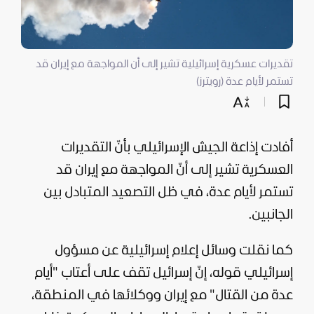
تقديرات عسكرية إسرائيلية تشير إلى أن المواجهة مع إيران قد
تستمر لأيام عدة (رويترز)
أفادت إذاعة
الجيش الإسرائيلي
بأنّ التقديرات
العسكرية تشير إلى أنّ المواجهة مع
إيران
قد
تستمر لأيام عدة، في ظل التصعيد المتبادل بين
الجانبين.
كما نقلت وسائل إعلام إسرائيلية عن مسؤول
إسرائيلي قوله، إنّ
إسرائيل
تقف على أعتاب "أيام
عدة من القتال" مع إيران ووكلائها في المنطقة،