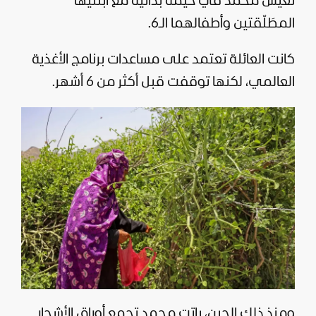
تعيش محمد في خيمة بدائية مع ابنتيها
المطَلّقتين وأطفالهما الـ6.
كانت العائلة تعتمد على مساعدات برنامج الأغذية
العالمي، لكنها توقفت قبل أكثر من 6 أشهر.
ومنذ ذلك الحين، باتت محمد تجمع أوراق الأشجار