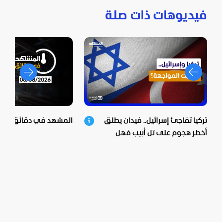
فيديوهات ذات صلة
تركيا تفاجئ إسرائيل.. فيدان يطلق
المشهد في دقائق - 06-08-2026
أخطر هجوم على تل أبيب فهل
اقتربت المواجهة؟