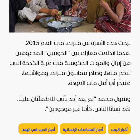
نزحت هذه الأسرة عن منزلها في العام 2015،
بعدما اندلعت معارك بين "
الحوثيين
" المدعومين
من
إيران
والقوات الحكومية في قرية الكدحة التي
تنحدر منها. وصادر مقاتلون منزلها ومواشيها،
فتبخّر أي أمل في العودة.
وتقول محمد "لم يعد أحد يأتي للاطمئنان علينا.
لقد نسانا الناس. كأننا غير موجودين".
أخبار اليمن
أخبار المساعدات الإنسانية
أخبار الحرب في اليمن