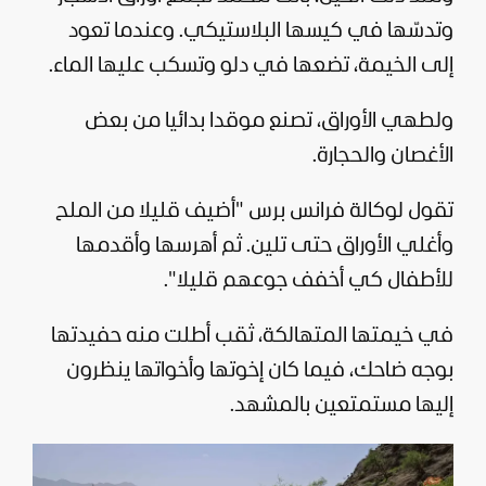
وتدسّها في كيسها البلاستيكي. وعندما تعود
إلى الخيمة، تضعها في دلو وتسكب عليها الماء.
ولطهي الأوراق، تصنع موقدا بدائيا من بعض
الأغصان والحجارة.
تقول لوكالة فرانس برس "أضيف قليلا من الملح
وأغلي الأوراق حتى تلين. ثم أهرسها وأقدمها
للأطفال كي أخفف جوعهم قليلا".
في خيمتها المتهالكة، ثقب أطلت منه حفيدتها
بوجه ضاحك، فيما كان إخوتها وأخواتها ينظرون
إليها مستمتعين بالمشهد.