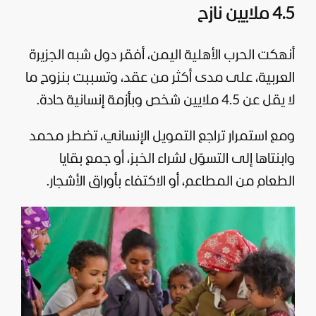
4.5 ملايين نازح
أنهكت الحرب الأهلية اليمن، أفقر دول شبه الجزيرة
العربية، على مدى أكثر من عقد، وتسببت بنزوح ما
لا يقل عن 4.5 ملايين شخص وبأزمة إنسانية حادة.
ومع استمرار تراجع التمويل الإنساني، تضطر محمد
وابنتاها إلى التسوّل لشراء الخبز، أو جمع بقايا
الطعام من المطاعم، أو الاكتفاء بأوراق الأشجار.