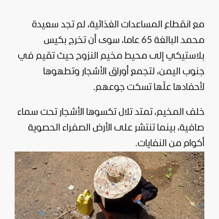
مع انقطاع المساعدات الغذائية، لم تجد سعيدة
محمد البالغة 65 عاما، سوى أن تخرج بكيس
بلاستيكي إلى محيط مخيم النزوح حيث تقيم في
جنوب
اليمن
، لتجمع أوراق الأشجار وتطهوها
لأحفادها علّها تسكت جوعهم.
خلف المخيم، تمتد تلال تكسوها الأشجار تحت سماء
صافية، بينما تنتشر على الأرض الصفراء الحصوية
أكوام من النفايات.