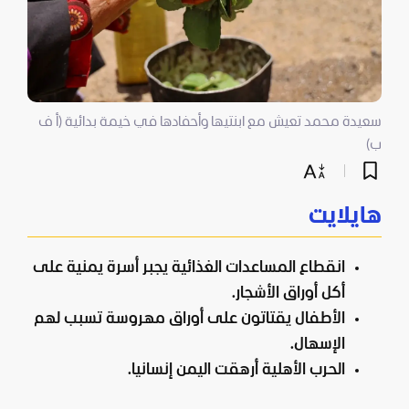
سعيدة محمد تعيش مع ابنتيها وأحفادها في خيمة بدائية (أ ف
ب)
هايلايت
انقطاع المساعدات الغذائية يجبر أسرة يمنية على
أكل أوراق الأشجار.
الأطفال يقتاتون على أوراق مهروسة تسبب لهم
الإسهال.
الحرب الأهلية أرهقت اليمن إنسانيا.