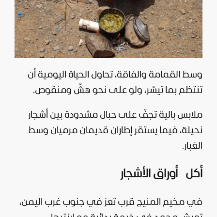
وسط القمامة والفاقة، تحاول الحياة اليومية أن
تنتظم بما تيسّر، ولو على نحو هشّ ومنقوص.
ملابس بالية تجفّ على حبال مشدودة بين أشجار
نحيلة، فيما يستقر إطاران قديمان مرميان وسط
الغبار.
أكل أوراق الأشجار
في مخيم المنيج قرب تعز في جنوب غرب اليمن،