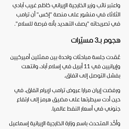
واعتبر نائب وزير الخارجية الإيراني كاظم غريب آبادي
الثلاثاء في منشور على منصة "إكس" أن ترامب
في تصريحاته "يصف التهديد بأنه فرصة للسلام".
هجوم بـ3 مسيّرات
عُقدت جلسة مباحثات واحدة بين ممثلين أميركيين
وإيرانيين في 11 أبريل في إسلام آباد، وانتهت
بفشل التوصل إلى اتفاق.
ورفضت إيران مرارا عروض ترامب لإبرام اتفاق، في
حين أدت سيطرتها على مضيق هرمز إلى ارتفاع
جنوني في أسعار النفط عالميا.
وأكّد المتحدث باسم وزارة الخارجية الإيرانية إسماعيل