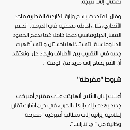
تفضي إلى نتيجة.
وقال المتحدث باسم وزارة الخارجية القطرية ماجد
الأنصاري، خلال إحاطة صحفية في الدوحة: "ندعم
المسار الدبلوماسي دعما كاملا كما ندعم الجهود
الدبلوماسية التي تبذلها باكستان والتي أظهرت
جدية في التقريب بين الأطراف وإيجاد حل. ونعتقد
أن الأمر يحتاج إلى مزيد من الوقت".
شروط "مفرطة"
أعلنت إيران الاثنين أنها ردّت على مقترح أميركي
جديد يهدف إلى إنهاء الحرب، في حين أشارت تقارير
إعلامية إيرانية إلى مطالب أميركية "مفرطة"
وخالية من "اي تنازلات".