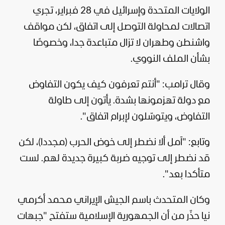
الولايات المتحدة وإسرائيل في 28 فبراير، تجري
اتصالات لمحاولة التوصل إلى اتفاق، لكن مواقف
واشنطن وطهران لا تزال متباعدة جدا، وخصوصًا
بشأن الملف النووي.
وقال ترامب: "أنتم تعرفون كيف يكون التفاوض
مع دولة تهزمونها بشدة. يأتون إلى طاولة
التفاوض، ويتوسّلون لإبرام اتفاق".
وتابع: "آمل ألا نضطر إلى خوض الحرب (مجددا)، لكن
قد نضطر إلى توجيه ضربة كبيرة جديدة لهم. لست
متأكدا بعد".
وكان المتحدث باسم الجيش الإيراني محمد أكرمي
نيا حذّر من أن الجمهورية الإسلامية ستفتح "جبهات