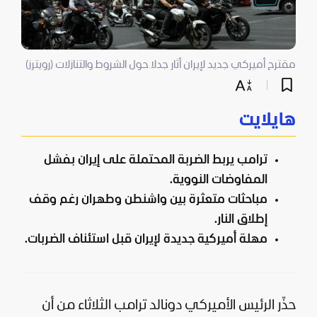
مقترح أميركي جديد لإيران أثار جدلا حول الشروط والتنازلات (رويترز)
هايلايت
ترامب يربط الضربة المحتملة على إيران بفشل
المفاوضات النووية.
مباحثات متعثرة بين واشنطن وطهران رغم وقف
إطلاق النار.
مهلة أميركية جديدة لإيران قبل استئناف الضربات.
حذّر الرئيس الأميركي
دونالد ترامب
الثلاثاء من أن