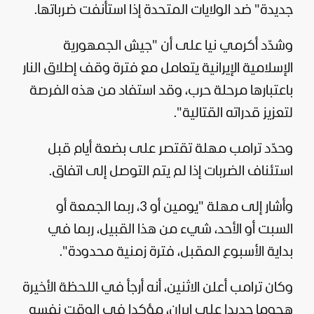
جديدة" ضد الولايات المتحدة إذا استأنفت ضرباتها.
وشدّد أكرمي نيا على أن "جيش الجمهورية
الإسلامية الإيرانية يتعامل مع فترة وقف إطلاق النار
باعتبارها مرحلة حرب، وقد استفاد من هذه الفرصة
لتعزيز قدراته القتالية".
وحدّد ترامب مهلة تقتصر على بضعة أيام قبل
استئناف الضربات إذا لم يتم التوصل إلى اتفاق.
وأشار إلى مهلة "يومين أو 3، ربما الجمعة أو
السبت أو الأحد، شيء من هذا القبيل، ربما في
بداية الأسبوع المقبل، فترة زمنية محدودة".
وكان ترامب أعلن الاثنين، أنه أرجأ في اللحظة الأخيرة
هجوما جديدا على إيران، مؤكدا في الوقت نفسه