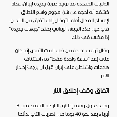
الولايات المتحدة
قد توجه ضربة جديدة لإيران، غداة
كشفه أنه أحجم عن شنّ هجوم واسع النطاق
لإفساح المجال أمام التوصّل إلى اتفاق بين البلدين،
في حين هدّد الجيش الإيراني بفتح "جبهات جديدة"
إذا مضى في ذلك.
وقال ترامب لصحفيين في البيت الأبيض إنه كان
على بُعد "ساعة واحدة فقط" من استئناف
هجمات واشنطن على
إيران
قبل أن يرجئ إصدار
الأمر.
اتفاق وقف إطلاق النار
ومنذ دخول وقف إطلاق النار حيز التنفيذ في 8
أبريل، بعد نحو 40 يوما من الضربات التي بدأتها