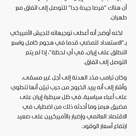
أن هناك "فرصا جيدة جدا" للتوصل إلى اتفاق مع
طهران.
لكنه أوضح أنه أعطى توجيهاته للجيش الأميركي
بـ"الاستعداد للمضي قدما في هجوم كامل واسع
النطاق على إيران، في أي لحظة"، إذا لم يتم
التوصل إلى اتفاق.
وكان ترامب مدّد الهدنة إلى أجل غير مسمّى،
وأشار إلى أنه يريد الخروج من حرب تبيّن أنها تنطوي
على أعباء
سياسية
، في ظل سيطرة إيران على
مضيق هرمز وما أحدثه ذلك من اضطراب في
الاقتصاد العالمي وإضرار بالأميركيين على صعيد
ارتفاع أسعار الوقود.