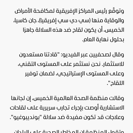
وتوقّع رئيس المراكز الإفريقية لمكافحة الأمراض
والوقاية منها (سي دي سي إفريقيا)، جان كاسيا،
الخميس، أن يكون لقاح ضد هذه السلالة جاهزا
بحلول نهاية العام.
وقال لصحفيين عبر الفيديو: "قادتنا مستعدون
للاستثمار. نحن نستثمر على المستوى التقني،
وعلى المستوى الإستراتيجي، لضمان توفير
اللقاح".
وقالت منظمة الصحة العالمية الخميس، إن لجانها
الاستشارية أوصت بإجراء تجارب سريرية على لقاحات
وعلاجات قد تكون مفيدة ضد سلالة "بونديبوغيو".
وتقول المنظمة إن المخاطر الصحية على البلدان