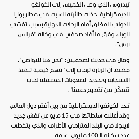
تيدروس الذي وصل الخميس إلى الكونغو
الديمقراطية، حطّت طائرته السبت في مطار بونيا
الدولي المغلق أمام الرحلات الدولية بسبب تفشي
الوباء، وفق ما أفاد صحفي في وكالة "فرانس
برس".
وقال في حديث لصحفيين: "نحن هنا للتواصل"،
مضيفا أن الزيارة ترمي إلى "فهم كيفية تنفيذ
الاستجابة وتحديد الصعوبات المحتملة لكي
نتمكّن من تقديم دعمنا".
تعد الكونغو الديمقراطية من بين أفقر دول العالم،
وقد أعلنت سلطاتها في 15 مايو عن تفش جديد
لإيبولا في البلد المترامي الأطراف والذي يتخطى
عدد سكانه الـ100 مليون نسمة.