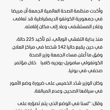
وأكدت منظمة الصحة العالمية الجمعة أن مريضا
في جمهورية الكونغو الديمقراطية قد تعافى
وغادر المستشفى وعاد إلى مكان إقامته.
منذ بداية التفشي الوبائي، تم تأكيد 225 حالة،
في حين يقبع حاليا 142 شخصا في مراكز العلاج،
وفق ما أعلن مساء الجمعة وزير الصحة
الكونغولي سامويل-روجيه كامبا خلال مؤتمر
صحفي في بونيا.
وكان الوزير شدّد الخميس على ضرورة وضع الأمور
في سياقها الصحيح، وعدم المبالغة.
وقال: "لسنا في الوضع الذي يتم تصوّره على