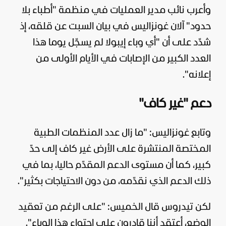
وأعرب نائب مدير العمليات في منظمة "أطباء بلا
حدود" آلان غونزاليس في بيان السبت عن قلقه، إذ
شدّد على أن "أي وباء إيبولا لم يسجّل يوما هذا
العدد الكبير من الإصابات في الأيام الأولى من
إعلانه".
دعم "غير كاف"
وتابع غونزاليس: "ما زال عدد المنظمات الطبية
المختصة المنتشرة على الأرض غير كاف إلى حدّ
كبير، كما أن مستوى الدعم المقدّم حاليا، بما في
ذلك الدعم الذي نقدّمه، من دون الاحتياجات بكثير".
لكن تيدروس قال الخميس: "على الرغم من تعقيد
الوضع، أعتقد أننا قادرون على احتواء هذا الوباء".