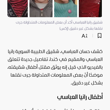
شقيق رانيا العباسي أكد أن بعض المعلومات المتداولة جرى
نقلها بشكل غير دقيق (إكس)
كشف حسان العباسي، شقيق الطبيبة السورية رانيا
العباسي والمقيم في كندا، تفاصيل جديدة تتعلق
بالفيديو الذي قيل إنه يوثق مقتل أطفال شقيقته،
موضحًا أنّ بعض المعلومات المتداولة جرى نقلها
بشكل غير دقيق.
أطفال رانيا العباسي