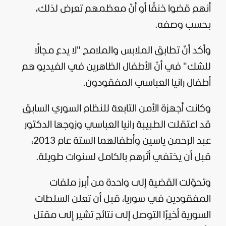
أنهم قضوا خنقًا أو أنّ معظمهم تعرض لذلك،
بحسب وصفه.
وأكد أنّ تطابق الملابس والملامح "لا يدع مجالًا
للشك" في أنّ الأطفال الظاهرين في الفيديو هم
أطفال رانيا العباسي المفقودون.
وكانت أجهزة الأمن التابعة للنظام السوري السابق
قد اعتقلت الطبيبة رانيا العباسي وزوجها الدكتور
عبد الرحمن ياسين وأطفالهما الستة عام 2013،
قبل أن يختفي أثرهم بالكامل لسنوات طويلة.
وتحوّلت القضية إلى واحدة من أبرز ملفات
المفقودين في
سوريا
، قبل أن تعلن السلطات
السورية أخيرًا التوصل إلى نتائج تشير إلى مقتل