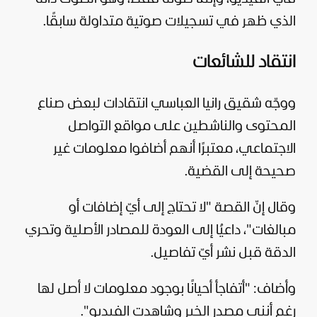
الذي ظهر في تسجيلات صوتية متداولة سابقًا.
انتقاد للشائعات
ووجّه شقيق رانيا العباسي انتقادات لبعض صناع
المحتوى والناشطين على مواقع التواصل
الاجتماعي، معتبرًا أنهم أضافوا معلومات غير
صحيحة إلى القضية.
وقال إنّ القصة "لا تحتاج إلى أيّ إضافات أو
مبالغات"، داعيُا إلى العودة للمصادر الأصلية وتحري
الدقة قبل نشر أيّ تفاصيل.
وأضاف: "أتفاجأ أحيانًا بوجود معلومات لا أصل لها
رغم أنني مصدر الخبر وشاهدت الفيديو".