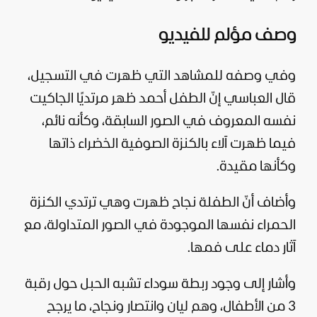
وصف مؤلم للفيديو
وفي وصفه للمشاهد التي ظهرت في التسجيل،
قال العباسي إنّ الطفل أحمد ظهر مرتديًا الجاكيت
نفسه المعروف في الصور السابقة، وكأنه نائم،
فيما ظهرت آلاء بالكنزة الصوفية الخضراء ذاتها
وكأنها مقيدة.
وأضاف أنّ الطفلة نجاح ظهرت وهي ترتدي الكنزة
الحمراء نفسها الموجودة في الصور المتداولة، مع
آثار دماء على فمها.
وأشار إلى وجود ربطة سوداء تشبه الحبل حول رقبة
3 من الأطفال، وهم ليان وانتصار ونجاح، ما يرجح