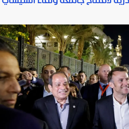
رية لافتتاح جامعة ولقاء السيسي