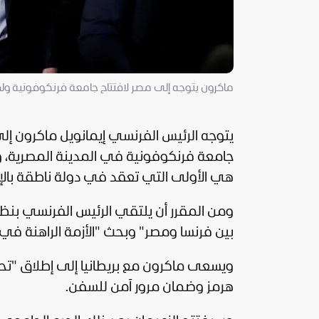
ماكرون يتوجه إلى مصر لافتتاح جامعة فرنكوفونية ول
يتوجه الرئيس الفرنسي إيمانويل ماكرون إل
جامعة فرنكوفونية في المدينة المصرية، 
هي الأولى التي تعقد في دولة ناطقة بالإن
ومن المقرر أن يلتقي الرئيس الفرنسي بنظي
بين
فرنسا
ومصر" وبحث "الأزمة الراهنة في ال
ويسعى ماكرون مع
بريطانيا
إلى إطلاق "تح
هرمز وضمان مرور آمن للسفن.