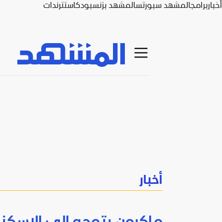
أخبار
برامج
المشهد سبورتس
المشهد بزنس
بودكاست
ترندات
أخبار