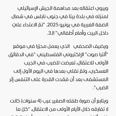
ويروي اعتقاله بعد مداهمة
الجيش الإسرائيلي
لمنزله في بلدة بيتا في جنوب نابلس في شمال
الضفة الغربية في يونيو 2025. "تمّ الاعتداء عليّ
داخل البيت وأمام أطفالي" الـ3.
ويضيف الصحفي الذي يعمل محرّرا في موقع
"ألترا صوت" الإلكتروني الفلسطيني "في الدقائق
الأولى للاعتقال، تعرضت للضرب في الجيب
العسكري، وتمّ نقلي بعدها في اليوم الأول إلى
المستشفى بعد أن فقدت القدرة على التنفس إثر
الضرب".
ويتابع أن صورة طفله الصغير عرب (4 سنوات) كانت
لا تفارقه خلال الأيام الأولى من الاعتقال، "كلّ ما