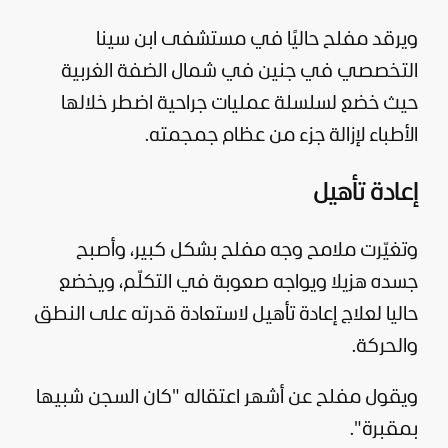
ويرقد مفلح حاليًا في مستشفى ابن سينا
التخصصي في جنين في شمال الضفة الغربية
حيث خضع لسلسلة عمليات جراحية اضطر خلالها
الأطباء لإزالة جزء من عظام جمجمته.
إعادة تأهيل
وتغيّرت ملامح وجه مفلح بشكل كبير، وأصبح
جسده هزيلا ويواجه صعوبة في التكلّم، ويخضع
حاليا لعلاج إعادة تأهيل لاستعادة قدرته على النطق
والحركة.
ويقول مفلح عن أشهر اعتقاله "كان السجن شبيها
بمقبرة".