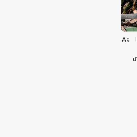
 من 3,000 شخص