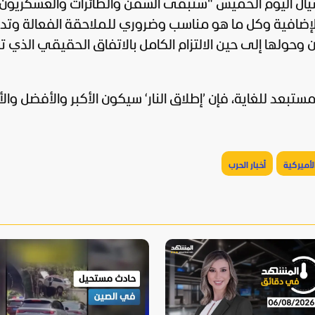
ل اليوم الخميس "ستبقى السفن والطائرات والعسكريون
ة الإضافية وكل ما هو مناسب وضروري للملاحقة الفعالة وتد
حولها إلى حين الالتزام الكامل بالاتفاق الحقيقي الذي ت
ستبعد للغاية، فإن ’إطلاق النار‘ سيكون الأكبر والأفضل وا
الأميركية
أخبار الحرب