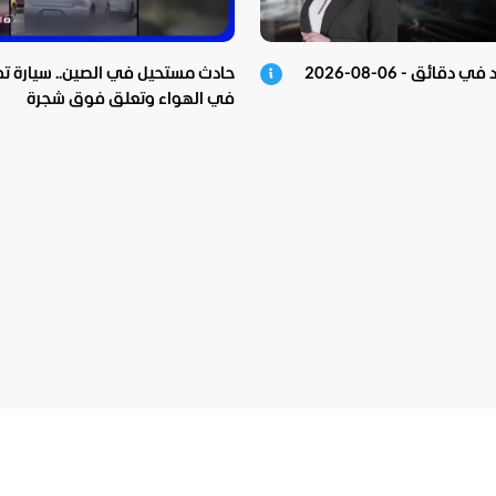
دقائق - 06-08-2026
حادث مستحيل في الصين.. سيارة تط
في الهواء وتعلق فوق شجرة