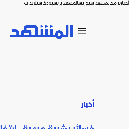
أخبار
برامج
المشهد سبورتس
المشهد بزنس
بودكاست
ترندات
أخبار