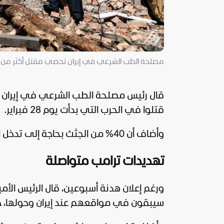
مصلحة الطب الشرعي في إيران تحصي مقتل أكثر من 3,000 شخص في الحرب (رويترز)
قال رئيس مصلحة الطب الشرعي في
إيران
قتلوا في الحرب التي بدأت يوم 28 فبراير.
وأضاف أن 40% من الجثث بحاجة إلى تدخل الطب الشرعي للتعرف على أصحابها، وإعادتها إلى ذويها.
تهديدات ترامب متواصلة
ورغم إعلان هدنة أسبوعين، قال الرئيس الأ
سيبقون في مواقعهم عند إيران وحولها، حتى 