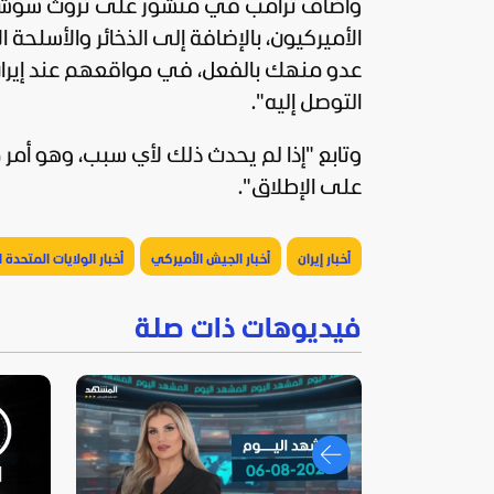
وأضاف ترامب في منشور على تروث سوشيا
الأميركيون، بالإضافة إلى الذخائر والأسلح
عدو منهك بالفعل، في مواقعهم عند إيران و
التوصل إليه".
وتابع "إذا لم يحدث ذلك لأي سبب، وهو أمر م
على الإطلاق".
أخبار إيران
أخبار الجيش الأميركي
أخبار الولايات المتحدة 
فيديوهات ذات صلة