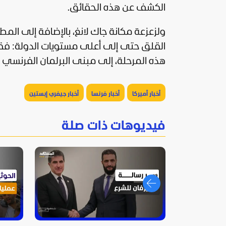
الكشف عن هذه الحقائق.
ولزعزعة مكانة جاك لانغ، بالإضافة إلى ال
القلق حتى إلى أعلى مستويات الدولة: فقد
هذه المرحلة، إلى مبنى البرلمان الفرنسي وسيُستقبل يوم ا
أخبار أميركا
أخبار فرنسا
أخبار جيفري إبستين
فيديوهات ذات صلة