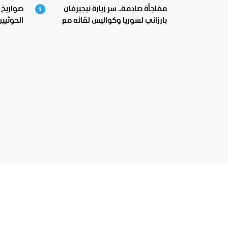
مفاجأة صادمة.. سر زيارة نيجيرفان
صواريخ 
بارزاني لسوريا وكواليس لقائه مع
الحوثيين
الشرع