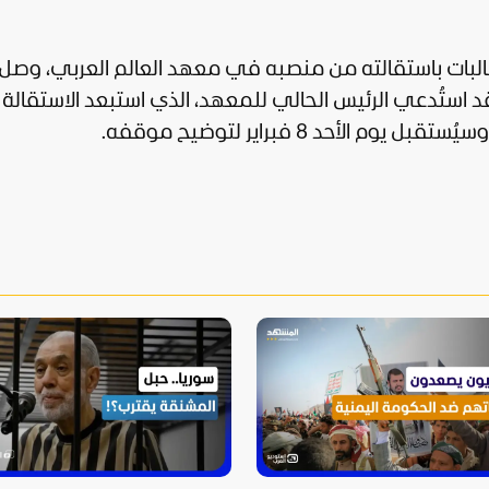
مطالبات باستقالته من منصبه في معهد العالم العربي، وصل
 استُدعي الرئيس الحالي للمعهد، الذي استبعد الاستقال
لأحد 8 فبراير لتوضيح موقفه.