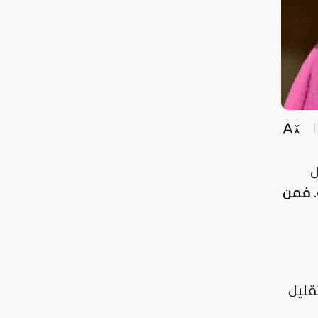
ل
.
فمن
ول التقليل