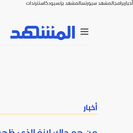
أخبار
برامج
المشهد سبورتس
المشهد بزنس
بودكاست
ترندات
أخبار