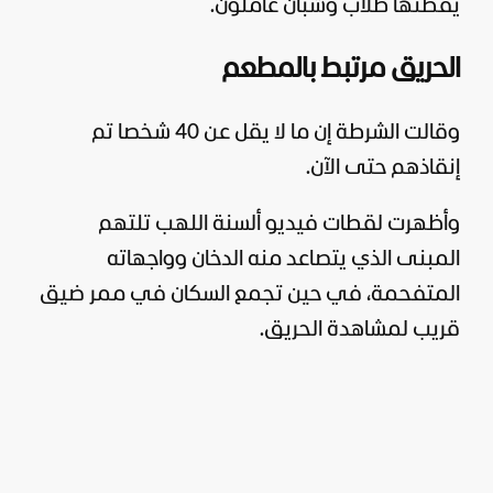
يقطنها طلاب وشبان عاملون.
الحريق مرتبط بالمطعم
وقالت الشرطة إن ما لا يقل عن 40 شخصا تم
إنقاذهم حتى الآن.
وأظهرت لقطات فيديو ألسنة اللهب تلتهم
المبنى الذي يتصاعد منه الدخان وواجهاته
المتفحمة، في حين تجمع السكان في ممر ضيق
قريب لمشاهدة الحريق.