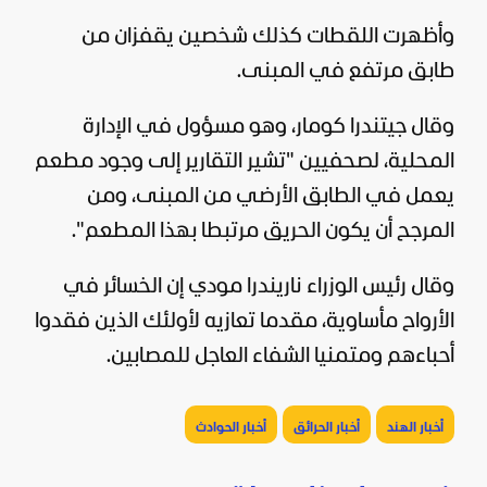
وأظهرت اللقطات كذلك شخصين يقفزان من
طابق مرتفع في المبنى.
وقال جيتندرا كومار، وهو مسؤول في الإدارة
المحلية، لصحفيين "تشير التقارير إلى وجود مطعم
يعمل في الطابق الأرضي من المبنى، ومن
المرجح أن يكون الحريق مرتبطا بهذا المطعم".
وقال رئيس الوزراء ناريندرا مودي إن الخسائر في
الأرواح مأساوية، مقدما تعازيه لأولئك الذين فقدوا
أحباءهم ومتمنيا الشفاء العاجل للمصابين.
أخبار الهند
أخبار الحرائق
أخبار الحوادث