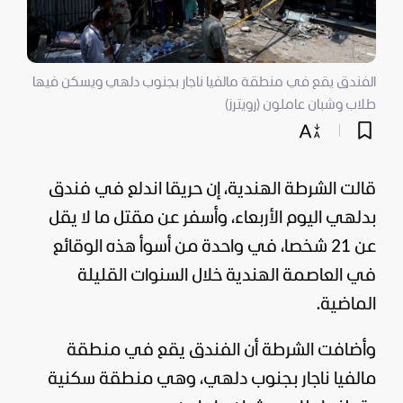
الفندق يقع في منطقة مالفيا ناجار بجنوب دلهي ويسكن فيها
طلاب وشبان عاملون (رويترز)
قالت الشرطة الهندية، إن حريقا اندلع في فندق
بدلهي اليوم الأربعاء، وأسفر عن مقتل ما لا يقل
عن 21 شخصا، في واحدة من أسوأ هذه الوقائع
في العاصمة الهندية خلال السنوات القليلة
الماضية.
وأضافت الشرطة أن الفندق يقع في منطقة
مالفيا ناجار بجنوب دلهي، وهي منطقة سكنية