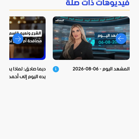
فيديوهات ذات صلة
المشهد اليوم - 06-08-2026
ديما صادق: لماذا يمد "ح
يده اليوم إلى أحمد الشر