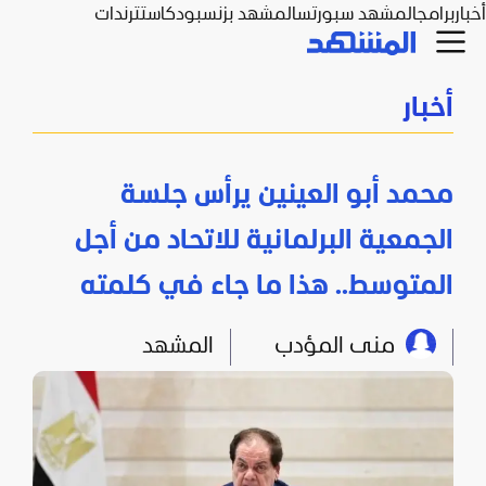
أخبار
برامج
المشهد سبورتس
المشهد بزنس
بودكاست
ترندات
أخبار
محمد أبو العينين يرأس جلسة
الجمعية البرلمانية للاتحاد من أجل
المتوسط.. هذا ما جاء في كلمته
منى المؤدب
المشهد