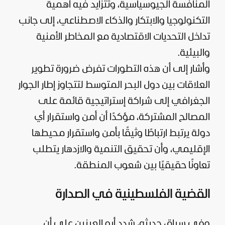
المنافسة الجيوسياسية، وتتزايد فيه أهمية
التكنولوجيا والابتكار والذكاء الاصطناعي، إلى جانب
تداخل التحديات الاقتصادية مع المخاطر الأمنية
والبيئية.
وأشار إلى أن هذه التطورات تفرض ضرورة تطوير
العلاقات بين دول البحر المتوسط لتتجاوز إطار الجوار
الجغرافي إلى شراكة إستراتيجية قائمة على
المصالح المشتركة، مؤكدًا أن أمن واستقرار أي
دولة يرتبط ارتباطًا وثيقًا بأمن واستقرار محيطها
الإقليمي، وأن تحقيق التنمية والازدهار يتطلب
تعاونًا حقيقيًا بين شعوب المنطقة.
القضية الفلسطينية في الصدارة
وفي سياق حديثه، شدد أبو العينين على أن