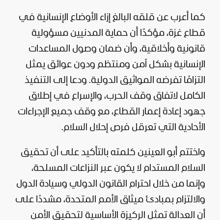
كما أعرب عن قلقه البالغ إزاء الأوضاع الإنسانية في
قطاع غزة
، مؤكدًا أن حماية المدنيين مسؤولية
قانونية وأخلاقية، وأن ضمان وصول المساعدات
الإنسانية بشكل آمن ومنتظم ودون عوائق يمثل
التزامًا تفرضه المواثيق الدولية. ودعا إلى التنفيذ
الكامل لاتفاق وقف الحرب، والإسراع في إطلاق
جهود إعادة إعمار القطاع، مع وقف جميع الإجراءات
الأحادية التي تعرقل فرص إحلال السلام.
واختتم أبو العينين كلمته بالتأكيد على أن تحقيق
السلام المستدام لا يكون عبر النزاعات المسلحة،
وإنما من خلال احترام القانون الدولي وسيادة الدول
والالتزام بمبادئ ميثاق الأمم المتحدة، مشددًا على
أن العدالة تمثل الركيزة الأساسية لتحقيق الأمن