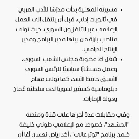
مسيرته المهنية بدأت مدرّسًا للأدب العربي
في ثانويات إدلب، قبل أن ينتقل إلى العمل
الإعلامي عبر التلفزيون السوري، حيث تولى
مناصب بارزة من بينها مدير البرامج ومدير
الإنتاج الدرامي.
شغل آغا عضوية مجلس الشعب السوري،
وعمل مستشارًا سياسيًا للرئيس السوري
الأسبق حافظ الأسد، كما تولى مهام
دبلوماسية كسفير لسوريا لدى سلطنة عُمان
ودولة
الإمارات
.
وفي مقابلات عدة أجراها على قناة ومنصة
"المشهد"، خصوصا مع الإعلامي طوني خليفة
ضمن برنامج "
توتر عالي
"، أكد رياض نعسان آغا أن