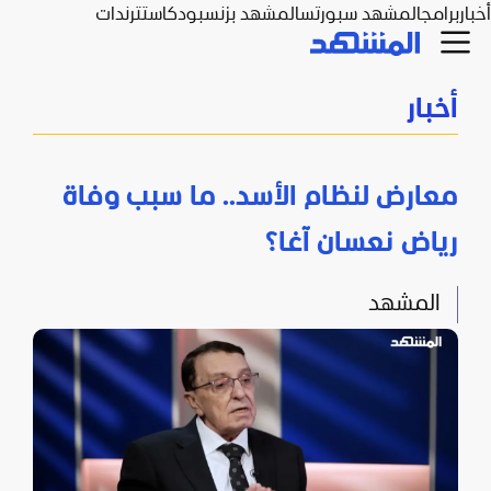
أخبار
برامج
المشهد سبورتس
المشهد بزنس
بودكاست
ترندات
أخبار
معارض لنظام الأسد.. ما سبب وفاة
رياض نعسان آغا؟
المشهد