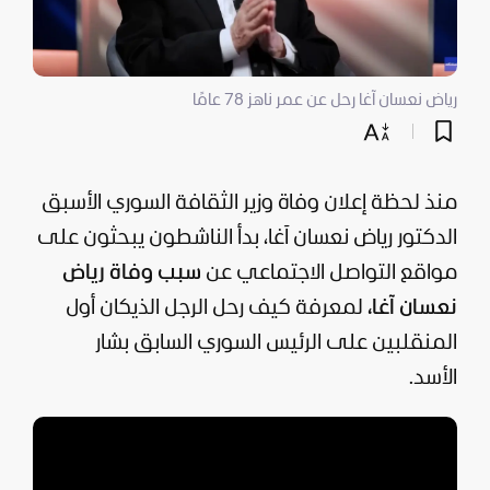
رياض نعسان آغا رحل عن عمر ناهز 78 عامًا
منذ لحظة إعلان وفاة وزير الثقافة السوري الأسبق
الدكتور رياض نعسان آغا، بدأ الناشطون يبحثون على
مواقع التواصل الاجتماعي عن
سبب وفاة رياض
نعسان آغا،
لمعرفة كيف رحل الرجل الذي
كان أول
المنقلبين على الرئيس السوري السابق
بشار
الأسد
.