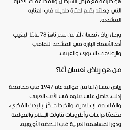
هو صراعه مع مرض السرطان والمضاعفات الآخيرة
التي جعلته يقبع لفترة طويلة في العناية
المشددة.
ورحل رياض نعسان آغا عن عمر ناهز 78 عامًا، ليغيب
أحد الأسماء البارزة في المشهد الثقافي
والإعلامي السوري والعربي.
من هو رياض نعسان آغا؟
رياض نعسان آغا من مواليد عام 1947 في محافظة
إدلب، حاصل على دبلوم في الأدب العربي
والفلسفة الإسلامية، وانخرط مبكّرًا بالبحث الفكري،
مقدمًا دراسات وأطروحات تناولت الإعلام والعولمة
ودور المساهمة العربية في النهضة الأوروبية.