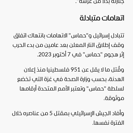
جنازته بدلا من عرسه".
اتهامات متبادلة
تتبادل
إسرائيل
و"
حماس
" الاتهامات بانتهاك اتفاق
وقف إطلاق النار المعلن بعد عامين من بدء الحرب
إثر هجوم "حماس" في 7 أكتوبر 2023.
وقُتل ما لا يقل عن 951 فلسطينيا منذ إعلان
الهدنة، بحسب وزارة الصحة في غزة التي تخضع
لسلطة "حماس" وتعتبر الأمم المتحدة أرقامها
موثوقة.
وأفاد الجيش الإسرائيلي بمقتل 5 من عناصره خلال
الفترة نفسها.