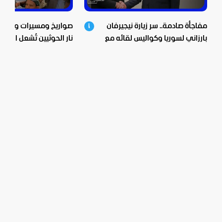
مفاجأة صادمة.. سر زيارة نيجيرفان
صواريخ ومسيرات وعشرات
بارزاني لسوريا وكواليس لقائه مع
نار الحوثيين تُشعل اليمن
الشرع