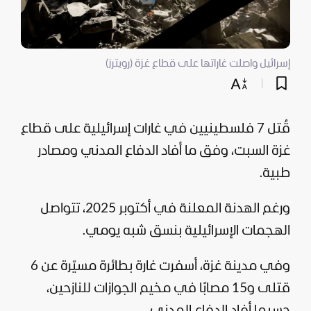
إسرائيل واصلت غاراتها على قطاع غزة (رويترز)
قُتل 7 فلسطينيين في غارات إسرائيلية على
قطاع
غزة
السبت، وفق ما أفاد الدفاع المدني ومصادر
طبية.
ورغم الهدنة المعلنة في أكتوبر 2025، تتواصل
الهجمات الإسرائيلية بنسق شبه يومي.
وفي مدينة
غزة
، أسفرت غارة بطائرة مسيّرة عن 6
قتلى و15 مصابًا في مخيم الجوازات للنازحين،
حسبما أفاد الدفاع المدني.