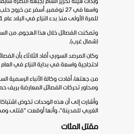
وبدأت هيئة تحرير الشام (جبهة النصرة سابق
واسعا في 27 نوفمبر، أسفر عن خ
للمرة الأولى منذ بدء النزاع في البلاد عام 2011.
وتمكنت الفصائل خلال هذا الهجوم، من ا
(شمال غرب).
وكان المرصد السوري أفاد الثلاثاء بأن ال
احتجاجية واسعة في بداية النزاع في العام 2011.
من جهتها، أفادت وكالة الأنباء الرسمية ال
ومحاور تحركات الفصائل المعارضة بريف حم
وأشارت إلى أن هذه الوحدات تخوض اشتباك
الغربي للمدينة"، وأنها أوقعت "قتلى وم
مقتل المئات