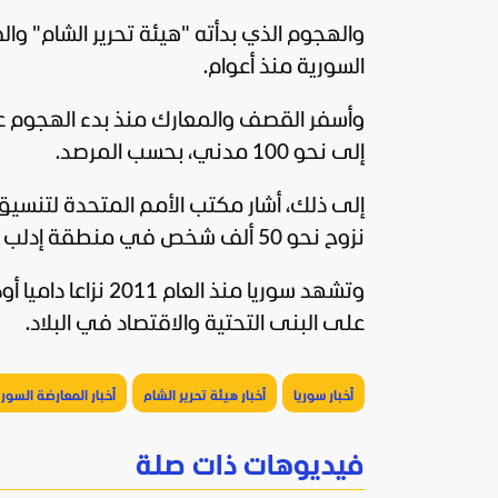
والهجوم الذي بدأته "هيئة تحرير الشام" وا
السورية منذ أعوام.
إلى نحو 100 مدني، بحسب المرصد.
إلى ذلك، أشار مكتب الأمم المتحدة لتنسيق 
نزوح نحو 50 ألف شخص في منطقة إدلب وشمال حلب، أكثر من نصفهم من الأطفال.
وتشهد سوريا منذ ا
على البنى التحتية والاقتصاد في البلاد.
أخبار سوريا
أخبار هيئة تحرير الشام
أخبار المعارضة السور
فيديوهات ذات صلة