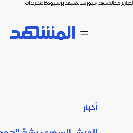
أخبار
برامج
المشهد سبورتس
المشهد بزنس
بودكاست
ترندات
أخبار