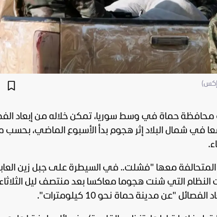
إكس)
في محافظة حماة في وسط
سوريا
، تمكن خلاله من إبعاد الف
 في شمال البلاد إثر هجوم بدأ الأسبوع الماضي، بحسب ما
ء.
ل المتحالفة معها "فشلت.. في السيطرة على جبل زين العاب
النظام التي شنت هجوما معاكسا بعد منتصف ليل الثلاثاء
ئل "عن مدينة حماة نحو 10 كيلومترات".