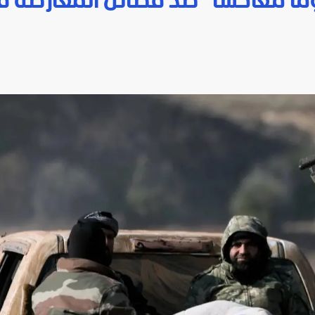
ما معاكسا" ضد فصائل المعارضة 