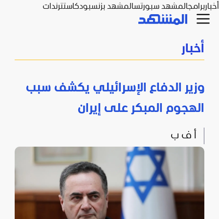
أخبار
برامج
المشهد سبورتس
المشهد بزنس
بودكاست
ترندات
أخبار
وزير الدفاع الإسرائيلي يكشف سبب
الهجوم المبكر على إيران
أ ف ب