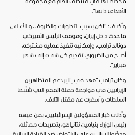
مخطط لها في منتصف العام مع مجموعة
الأهداف ذاتها".
وأضاف: "لكن بسبب التطورات والظروف، وبالأساس
ما حدث داخل إيران، وموقف الرئيس الأميركي
دونالد ترامب
، وإمكانية تنفيذ عملية مشتركة،
أصبح من الضروري تقديم كل شيء إلى شهر
فبراير".
وكان ترامب تعهد في يناير دعم المتظاهرين
الإيرانيين في مواجهة حملة القمع التي شنّتها
السلطات وأسفرت عن مقتل الآلاف.
وأدلى كبار المسؤولين الإسرائيليين، بمن فيهم
رئيس الوزراء بنيامين نتانياهو، بتصريحات مماثلة،
وحضّوا الإيرانيين على الانتفاض ضد القيادة الإيرانية،