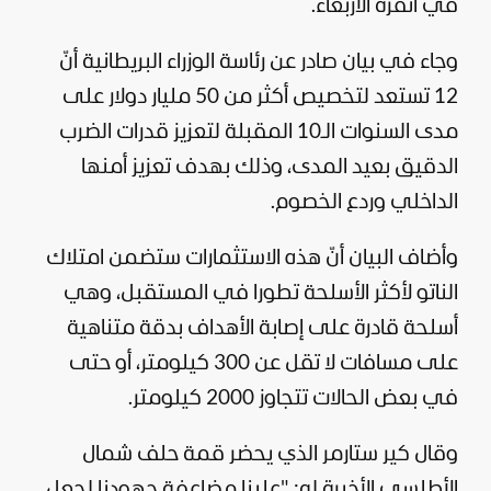
في أنقرة الأربعاء.
وجاء في بيان صادر عن رئاسة الوزراء البريطانية أنّ
12 تستعد لتخصيص أكثر من 50 مليار دولار على
مدى السنوات الـ10 المقبلة لتعزيز قدرات الضرب
الدقيق بعيد المدى، وذلك بهدف تعزيز أمنها
الداخلي وردع الخصوم.
وأضاف البيان أنّ هذه الاستثمارات ستضمن امتلاك
الناتو لأكثر الأسلحة تطورا في المستقبل، وهي
أسلحة قادرة على إصابة الأهداف بدقة متناهية
على مسافات لا تقل عن 300 كيلومتر، أو حتى
في بعض الحالات تتجاوز 2000 كيلومتر.
وقال كير ستارمر الذي يحضر قمة حلف شمال
الأطلسي الأخيرة له: "علينا مضاعفة جهودنا لجعل