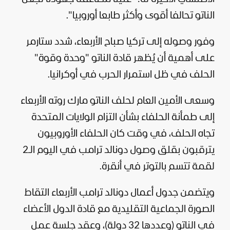
الناتو تحالفا أقوى وأكثر طابعا أوروبيا".
وفور وصوله إلى
تركيا
صباح الأربعاء، شدد ستارمر
على أهمية أن يُظهر قادة الناتو "وحدة وقوة"
الحلف في ظل استمرار الحرب في
أوكرانيا
.
وسعى الأمين العام لحلف الناتو مارك روته الأربعاء
إلى طمأنة الحلفاء بشأن التزام
الولايات المتحدة
تجاه الحلف، في وقت كان الحلفاء الأوروبيون
يترقبون بقلق وصول
دونالد ترامب
في اليوم الـ2
لقمة تتسم بالتوتر في أنقرة.
ويتضمن جدول أعمال دونالد ترامب الأربعاء التقاط
الصورة الجماعية التقليدية مع قادة الدول الأعضاء
في الناتو (وعددها 32 دولة)، وعقد جلسة عمل