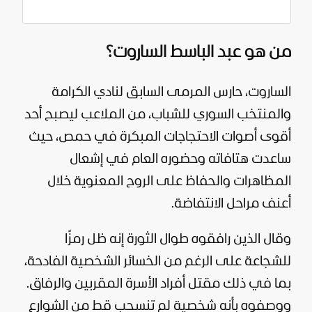
من هو عبد الباسط الساروت؟
الساروت، حارس المرمى السابق لنادي الكرامة
والمنتخب السوري للشباب، من الملاعب ليصبح أحد
أقوى أصوات الاحتجاجات المبكرة في حمص، حيث
ساعدت هتافاته وحضوره العام في إشعال
المظاهرات والحفاظ على الروح المعنوية خلال
أعنف مراحل الانتفاضة.
وقال الذين رافقوه طوال الثورة إنه ظل رمزًا
للشجاعة على الرغم من الخسائر الشخصية الفادحة،
بما في ذلك مقتل أفراد الأسرة المقربين والرفاق.
ووصفوه بأنه شخصية لم تنسحب قط من الشوارع