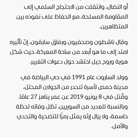
أو النضال، وانتقلت من الاحتجاج السلمي إلى
المقاومة المسلحة، مع الحفاظ على نفوذه بين
المتظاهرين.
وقال ناشطون وصحفيون ورفاق سابقون، إنّ تأثيره
امتد إلى ما هو أبعد من ساحة المعركة، حيث شكل
هوية وروح جيل احتشد حول دعوات التغيير.
وولد الساروت عام 1991 في حي البياضة في
مدينة حمص لأسرة تنحدر من الجولان المحتل،
وقُتل في 8 يونيو 2019 عن عمر يناهز 27 عامًا.
وبالنسبة للعديد من السوريين، تظل وفاته لحظة
حاسمة، ولا يزال إرثه يمثل رمزًا للتضحية والتحدي
والأمل.