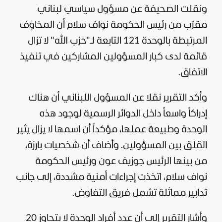
ونقلت الصحيفة عن مسؤول سياسي لبناني
مقرّب من رئيس الحكومة نواف سلام أن المخاوف
المرتبطة بالوحدة 121 التابعة لـ"حزب الله" لا تزال
قائمة لدى كبار المسؤولين المشاركين في تنفيذ
الاتفاق.
وأكد التقرير نقلا عن المسؤول اللبناني أن هناك
إدراكاً واسعاً داخل الدوائر الرسمية لوجود هذه
الوحدة وطبيعة عملها، مؤكداً أن اسمها لا يزال يثير
القلق بين المسؤولين. وأضاف أن شخصيات بارزة،
من بينها الرئيس جوزيف عون ورئيس الحكومة
نواف سلام، اتخذت إجراءات أمنية مشددة، إلى جانب
تدابير مماثلة تشمل فريق التفاوض.
وأشار التقرير إلى أن عدد أفراد الوحدة لا يتجاوز 20