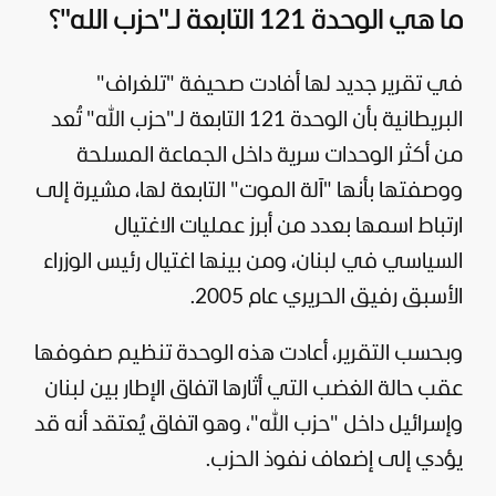
ما هي الوحدة 121 التابعة لـ"حزب الله"؟
في تقرير جديد لها أفادت صحيفة "تلغراف"
البريطانية بأن الوحدة 121 التابعة لـ"حزب الله" تُعد
من أكثر الوحدات سرية داخل الجماعة المسلحة
ووصفتها بأنها "آلة الموت" التابعة لها، مشيرة إلى
ارتباط اسمها بعدد من أبرز عمليات الاغتيال
السياسي في لبنان، ومن بينها اغتيال رئيس الوزراء
الأسبق رفيق الحريري عام 2005.
وبحسب التقرير، أعادت هذه الوحدة تنظيم صفوفها
عقب حالة الغضب التي أثارها اتفاق الإطار بين لبنان
وإسرائيل داخل "حزب الله"، وهو اتفاق يُعتقد أنه قد
يؤدي إلى إضعاف نفوذ الحزب.