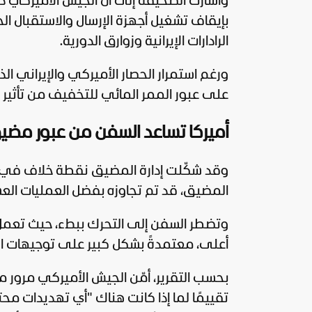
وأشارت الصحيفة إلى أن الجيش الأميركي دع
بإيقاف تشغيل أجهزة الإرسال والاستقبال الخ
الرادارات الإيرانية وزوارق الدورية.
ورغم استمرار الحصار الأميركي والإيراني الذ
على عبور الممر المائي للتخفيف من تأثير ال
أميركا تساعد السفن من عبور مضي
وقد شكّلت إدارة المضيق نقطة خلاف في ال
المضيق، قد تم تجاوزه بفضل العمليات العسك
وتضطر السفن إلى التحرك ببطء، حيث تعمل م
أعلى، معتمدةً بشكل كبير على توجيهات القو
تقييمًا لما إذا كانت هناك "أي تهديدات م