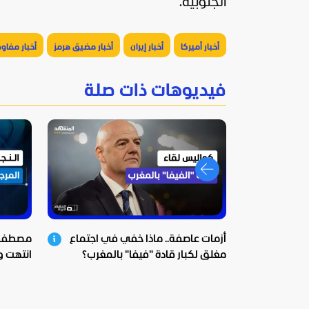
الجنوبية.
أخبار أميركا
أخبار إيران
أخبار مضيق هرمز
أخبار مفا
فيديوهات ذات صلة
أزمات عاصفة.. ماذا خفي في اجتماع
مصطفى 
مغلق لكبار قادة "فيفا" بالمغرب؟
انتهت وا