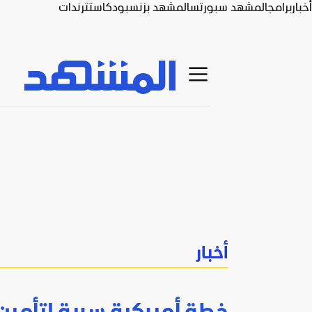
أخبار
برامج
المشهد سبورتس
المشهد بزنس
بودكاست
ترندات
أخبار