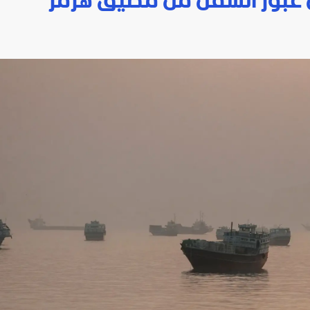
ن عبور السفن من مضيق هرمز