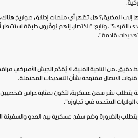
كية.
 إلى المضيق؟ هل تظهر أي منصات إطلاق صواريخ هناك، 
لقرى؟". وتابع: "باختصار، إنهم يُوفّرون طبقة استشعار تُت
تهديدات قادمة".
 دقيق. من الناحية الفنية، لا يُقدّم الجيش الأميركي مراف
قنوات الاتصال مفتوحة بشأن التهديدات المحتملة.
ملة يتطلب نشر سفن عسكرية، لتكون بمثابة حراس شخصيين
 الولايات المتحدة في تجاوزه".
. لا يتطلب بالضرورة وضع سفن عسكرية بين العدو والسفينة ا