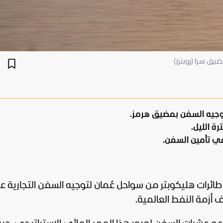
يق سرا (رويترز)
توجيه السفن بمضيق هرمز.
 في تأمين السفن.
ئرات هليكوبتر من سواحل عُمان لتوجيه السفن التجارية عب
أزمة النفط العالمية.