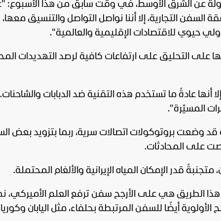
سؤولة عن الشرق الأوسط، في وقت سابق من هذا الأسبوع: 
قة السفن التجارية، إلا أننا نواصل التواصل والتنسيق معها، س
لي حيوي للاقتصادات الإقليمية والعالمية".
تها على التحليق على ارتفاعات كافية لرصد التهديدات الم
 أنها عادةً ما تستخدم هذه التقنية ضد الدبابات والشاحنات. 
ات المسيّرة".
دة قد وضعت بروتوكولات اتصالات سرية، ربما بتزويد بعض ال
تنصت على المحادثات.
نبةً قدر الإمكان المياه الإيرانية والألغام المحتملة.
هذا الطريق هي على الأرجح سفن ترفع العلم الأميركي، نظر
ح الأولوية أيضًا للسفن المرتبطة بحلفاء، مثل اليابان وكوريا