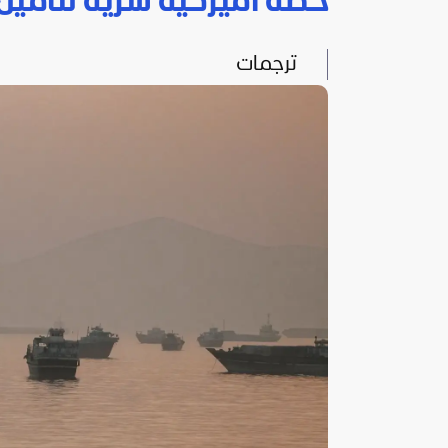
خطة أميركية سرية لتأمي
ترجمات