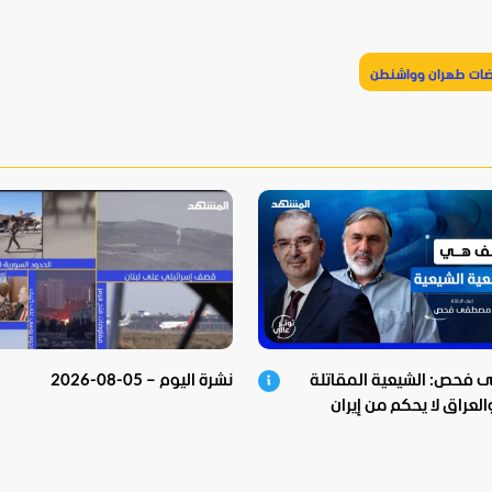
وضات طهران وواشنطن
فحص: الشيعية المقاتلة
نشرة اليوم – 05-08-2026
لعراق لا يحكم من إيران