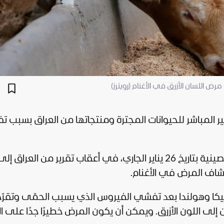
رض اللسان الأزرق في الأغنام (رويترز)
ير المباشر للحيوانات المجترة ومنتجاتها من
العراق
بسبب ت
جاء ذلك في إعلان للإدارة العامة للجمارك الصينية بتاريخ 26 يناير الجاري، في أعقاب تقرير من العراق إل
تشاف المرض في الأغنام.
يكا وهولندا بعد تفشي الفيروس الذي يسبب الحمّى وتقرّ
إلى اللون الأزرق. ويمكن أن يكون المرض خطيرًا جدًا على ال