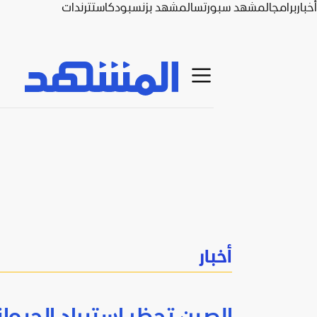
أخبار
برامج
المشهد سبورتس
المشهد بزنس
بودكاست
ترندات
أخبار