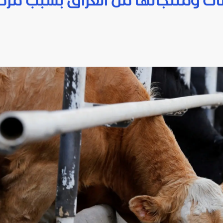
انات ومنتجاتها من العراق بسبب مر