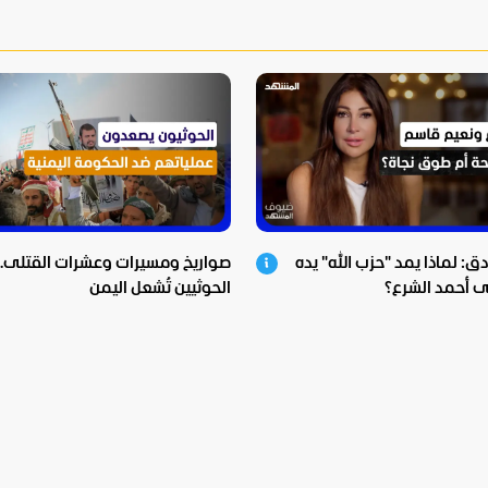
ق: لماذا يمد "حزب الله" يده
صواريخ ومسيرات وعشرات القتلى.. ن
لى أحمد الشرع؟
الحوثيين تُشعل اليمن