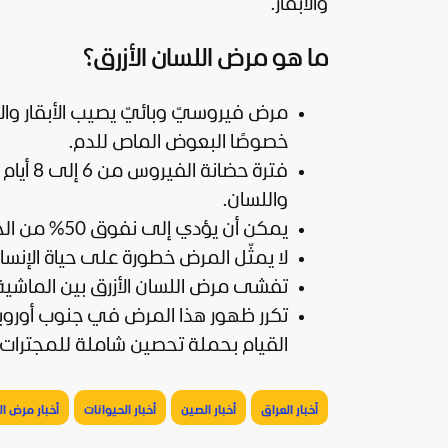
والأبقار.
ما هو مرض اللسان الأزرق؟
مرض فيروسيّ وبائيّ يصيب الأبقار وال
خصوصًا البعوض الماص للدم.
فترة ح
واللسان.
يمكن أن يؤدي إلى نفوق 50% من الحيوانات المصابة.
لا يمثّل المرض خطورة على حياة الإنسا
تفشى مرض اللسان الأزرق بين الماش
القيام بحملة تحصين شاملة للمجترات.
أخبار العراق
أخبار الصين
أخبار الحيوانات
أخبار مرض ال