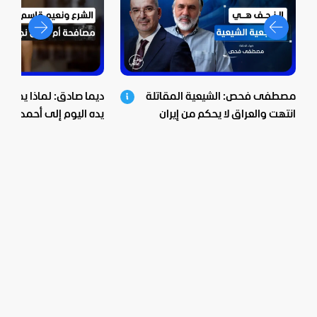
مصطفى فحص: الشيعية المقاتلة
ديما صادق: لماذا يمد "ح
انتهت والعراق لا يحكم من إيران
يده اليوم إلى أحمد الشر