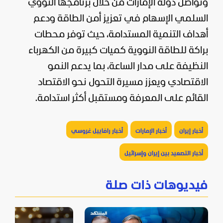
وتواصل دولة الإمارات من خلال برنامجها النووي
السلمي الإسهام في تعزيز أمن الطاقة ودعم
أهداف التنمية المستدامة، حيث توفر محطات
براكة للطاقة النووية كميات كبيرة من الكهرباء
النظيفة على مدار الساعة، بما يدعم النمو
الاقتصادي ويعزز مسيرة التحول نحو الاقتصاد
القائم على المعرفة ومستقبل أكثر استدامة.
أخبار إيران
أخبار الإمارات
أخبار رافاييل غروسي
أخبار التصعيد بين إيران وإسرائيل
فيديوهات ذات صلة