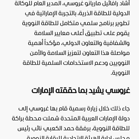
أشاد رافائيل ماريانو غروسي، المدير العام للوكالة
الدولية للطاقة الذرية، بالتجربة الإماراتية في
تطوير برنامج سلمي متكامل للطاقة النووية
يقوم على تطبيق أعلى معايير السلامة
والشفافية والتعاون الدولي، مؤكداً أهمية
مواصلة هذا التعاون لتعزيز السلامة والأمن
النوويين ودعم الاستخدامات السلمية للطاقة
النووية.
غروسي يشيد بما حققته الإمارات
جاء ذلك خلال زيارة رسمية قام بها غروسي إلى
دولة
الإمارات
العربية المتحدة شملت محطة براكة
للطاقة النووية، برفقة حمد الكعبي نائب رئيس
مجلس إدارة الهيئة الاتحادية للرقابة النووية