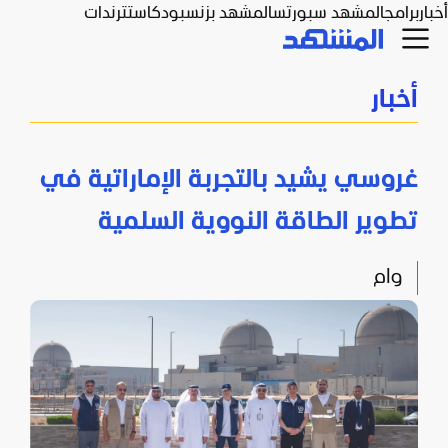
أخبار
برامج
المشهد سبورتس
المشهد بزنس
بودكاست
ترندات
أخبار
غروسي يشيد بالتجربة الإماراتية في
تطوير الطاقة النووية السلمية
وام