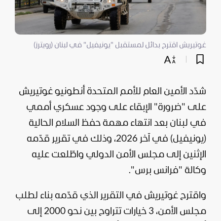
غوتيريش اقترح بدائل لمستقبل "يونيفيل" في لبنان (رويترز)
شدّد الأمين العام للأمم المتحدة أنطونيو غوتيريش
على "ضرورة" الإبقاء على وجود عسكري أممي
في
لبنان
بعد انتهاء مهمة حفظ السلام الحالية
(يونيفيل) في آخر 2026، وذلك في تقرير قدّمه
الإثنين إلى مجلس الأمن الدولي واطّلعت عليه
وكالة "فرانس برس".
واقترح غوتيريش في التقرير الذي قدّمه بناء لطلب
مجلس الأمن، 3 خيارات تتراوح بين نحو 2000 إلى