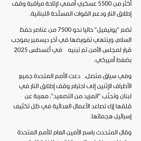
أكثر من 5500 عسكري أممي لإتاحة مراقبة وقف
إطلاق النار ودعم القوات المسلّحة اللبنانية.
تضم "يونيفيل" حاليا نحو 7500 من عناصر حفظ
السلام، وينتهي تفويضها في آخر ديسمبر بموجب
قرار لمجلس الأمن تم تبنيه في أغسطس 2025
بضغط أميركي.
وفي سياق متصل،
دعت الأمم المتحدة جميع
الأطراف الإثنين إلى احترام وقف إطلاق النار في
لبنان وتجنّب "المزيد من التصعيد"، معربة عن
قلقها إزاء تصاعد الأعمال العدائية في ظل تكثيف
إسرائيل
هجماتها.
وقال المتحدث باسم الأمين العام للأمم المتحدة