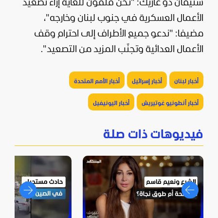
ستيفان دو غاريك: "نحن قلقون للغاية إزاء تصعيد
الأعمال العسكرية في جنوب لبنان وخارجه"،
مضيفا: "ندعو جميع الأطراف إلى احترام وقف
الأعمال العدائية وتجنّب المزيد من التصعيد".
أخبار لبنان
أخبار إسرائيل
أخبار الأمم المتحدة
أخبار أنطونيو غوتيريش
أخبار اليونيفيل
فيديوهات ذات صلة