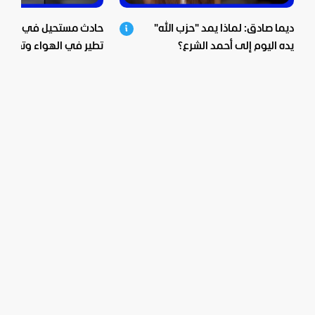
ديما صادق: لماذا يمد "حزب الله"
حادث مستحيل في الصين.
يده اليوم إلى أحمد الشرع؟
تطير في الهواء وتعلق