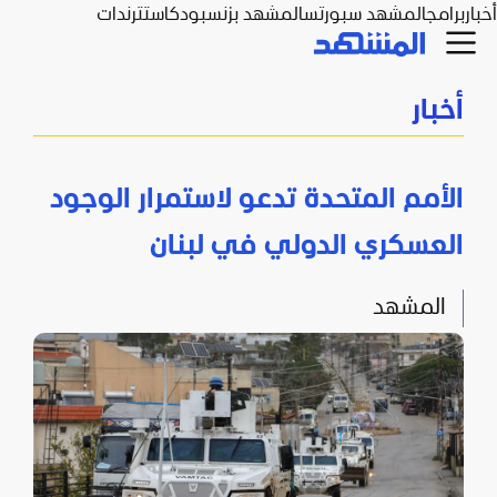
أخبار
برامج
المشهد سبورتس
المشهد بزنس
بودكاست
ترندات
أخبار
الأمم المتحدة تدعو لاستمرار الوجود
العسكري الدولي في لبنان
المشهد