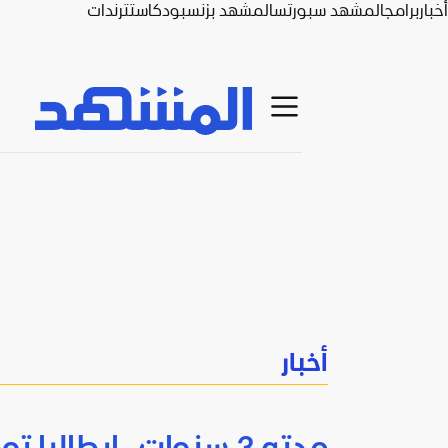
أخبار
برامج
المشهد سبورتس
المشهد بزنس
بودكاست
ترندات
أخبار