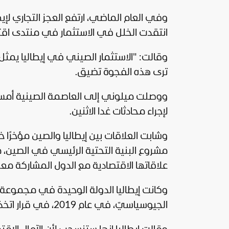
وفي العام الماضي، ارتفع العجز التجاري لإيطاليا مع الصين إلى أ
انتقدت الخلل في الاستثمار في منتدى اقت
وقالت: "الاستثمار الصيني في إيطاليا يمثل 
ترى هذه الفجوة تضيق.
ووصلت ميلوني إلى العاصمة الصينية أمس 
لإجراء محادثات غدا الاثنين.
وشابت العلاقات بين إيطاليا والصين مؤخرًا
مشروع البنية التحتية الرئيسي في الصين، م
علاقاتها الاقتصادية مع الدول المشاركة معه
وكانت إيطاليا الدولة الوحيدة في مجموعة 
الجيوسياسيّ، في عام 2019، في قرار اتخذته الحكومة السابقة في روما.