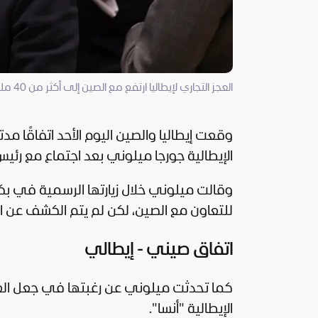
العجز التجاري لإيطاليا ارتفع مع الصين إلى أكثر من 40 مليار يورو (إكس)
الإيطالية جورجا ميلوني بعد اجتماع مع رئ
وقالت ميلوني خلال زيارتها الرسمية في ب
للتعاون مع
الصين
، لكن لم يتم الكشف عن ا
اتفاق صيني - إيطالي
كما تحدثت ميلوني عن رغبتها في جعل العلاقا
الإيطالية "أنسا".