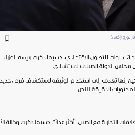
وقعت إيطاليا والصين اليوم الأحد اتفاقًا مدته 3 سنوات للتعاون الاقتصادي، حسبما ذكرت رئيسة الوزراء
يس مجلس الدولة الصيني لي تشيانج.
كين إنها تهدف إلى استخدام الوثيقة لاستكشاف فرص جديد
لمحتويات الدقيقة للنص.
ت التجارية مع الصين "أكثر عدلاً"، حسبما ذكرت وكالة الأنب