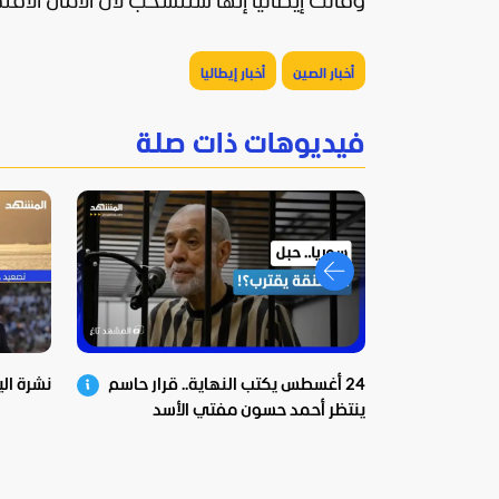
وقالت إيطاليا إنها ستنسحب لأن الآمال الاق
أخبار الصين
أخبار إيطاليا
فيديوهات ذات صلة
24 أغسطس يكتب النهاية.. قرار حاسم
نشرة اليوم - 7
ينتظر أحمد حسون مفتي الأسد