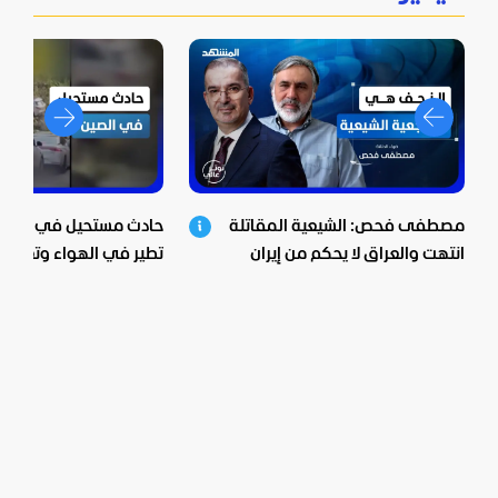
مصطفى فحص: الشيعية المقاتلة
حادث مستحيل في الصين.
انتهت والعراق لا يحكم من إيران
تطير في الهواء وتعلق