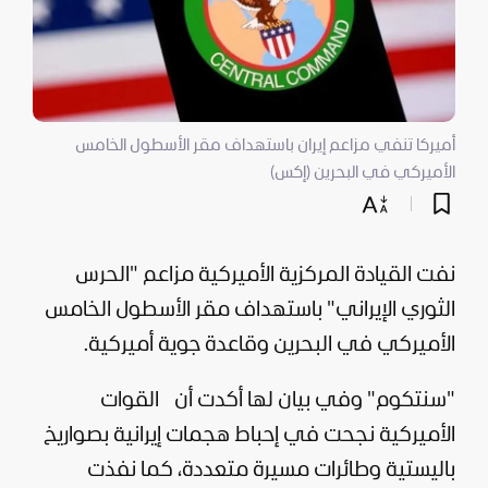
أميركا تنفي مزاعم إيران باستهداف مقر الأسطول الخامس
الأميركي في البحرين (إكس)
نفت القيادة المركزية الأميركية مزاعم "الحرس
الثوري الإيراني" باستهداف مقر الأسطول الخامس
الأميركي في
البحرين
وقاعدة جوية أميركية.
"سنتكوم" وفي بيان لها أكدت أن
القوات
الأميركية نجحت في إحباط هجمات إيرانية بصواريخ
باليستية وطائرات مسيرة متعددة، كما نفذت