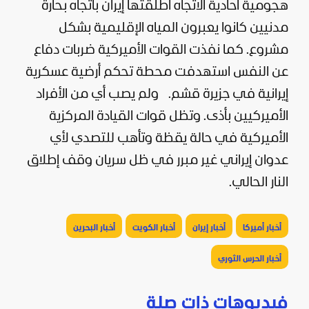
هجومية أحادية الاتجاه أطلقتها إيران باتجاه بحارة
مدنيين كانوا يعبرون المياه الإقليمية بشكل
مشروع. كما نفذت القوات الأميركية ضربات دفاع
عن النفس استهدفت محطة تحكم أرضية عسكرية
إيرانية في جزيرة قشم.
ولم يصب أي من الأفراد
الأميركيين بأذى. وتظل قوات القيادة المركزية
الأميركية في حالة يقظة وتأهب للتصدي لأي
عدوان إيراني غير مبرر في ظل سريان وقف إطلاق
النار الحالي.
أخبار أميركا
أخبار إيران
أخبار الكويت
أخبار البحرين
أخبار الحرس الثوري
فيديوهات ذات صلة