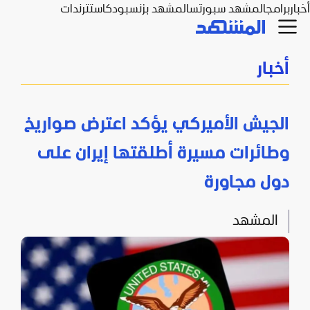
أخبار
برامج
المشهد سبورتس
المشهد بزنس
بودكاست
ترندات
أخبار
الجيش الأميركي يؤكد اعترض صواريخ
وطائرات مسيرة أطلقتها إيران على
دول مجاورة
المشهد