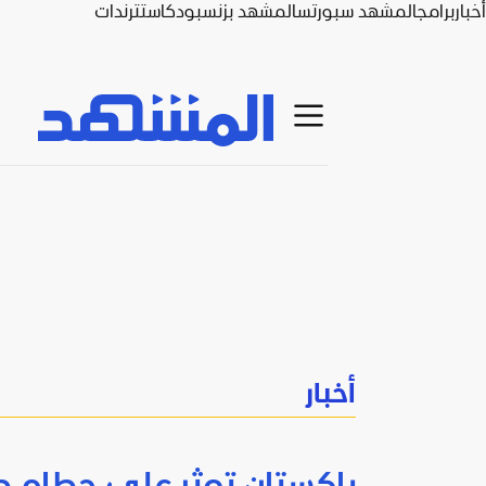
أخبار
برامج
المشهد سبورتس
المشهد بزنس
بودكاست
ترندات
أخبار