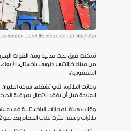
فرق الإنقاذ عثرت على حطام طائرة شحن مفقودة في بح
تمكنت فرق بحث مدنية ومن القوات البحرية
المفقودين.
وكانت الطائرة، التي تشغلها شركة الطيران
الملاحة قبل أن تفقد الاتصال بمراقبة الحرك
وقالت هيئة المطارات الباكستانية في منشو
طائرات وسفن عثرت على الحطام بعد نحو 12 ساعة من البحث في بحر العرب.