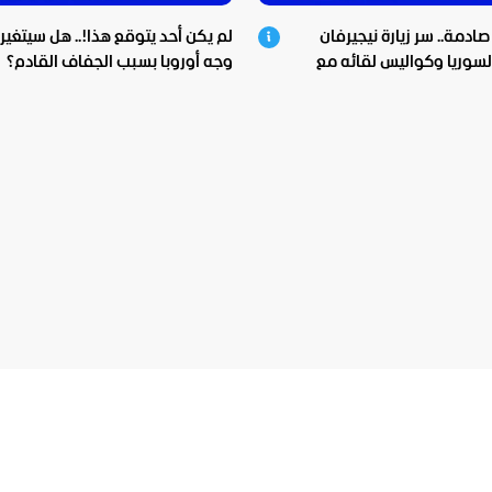
ادمة.. سر زيارة نيجيرفان
لم يكن أحد يتوقع هذا!.. هل سيتغير
 لسوريا وكواليس لقائه مع
وجه أوروبا بسبب الجفاف القادم؟