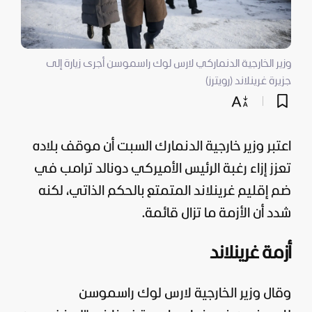
وزير الخارجية الدنماركي لارس لوك راسموسن أجرى زيارة إلى
جزيرة غرينلاند (رويترز)
اعتبر وزير خارجية الدنمارك السبت أن موقف بلاده
تعزز إزاء رغبة الرئيس الأميركي
دونالد ترامب
في
ضم إقليم غرينلاند المتمتع بالحكم الذاتي، لكنه
شدد أن الأزمة ما تزال قائمة.
أزمة غرينلاند
وقال وزير الخارجية لارس لوك راسموسن