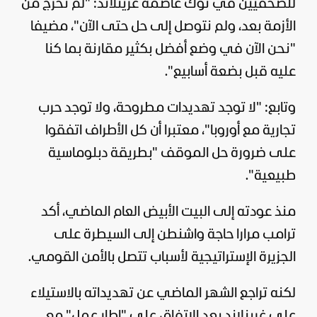
للصحفيين في نوك عاصمة غرينلاند: "لم نخرج من
الأزمة بعد، ولم نتوصل إلى حل حتى الآن"، مضيفا
"نحن الآن في وضع أفضل بكثير مقارنة بما كنا
عليه قبل بضعة أسابيع".
وتابع: "لا توجد تهديدات مطروحة، ولا توجد حرب
تجارية مع أوروبا"، معتبرا أن كل الأطراف اتفقوا
على ضرورة حل الموقف "بطريقة دبلوماسية
طبيعية".
منذ عودته إلى البيت الأبيض العام الماضي، أكد
ترامب مرارا حاجة واشنطن إلى السيطرة على
الجزيرة الإستراتيجية لأسباب تتصل بالأمن القومي.
لكنه تراجع الشهر الماضي عن تهديداته بالاستيلاء
على غرينلاند بعد الاتفاق على "إطار عمل" مع