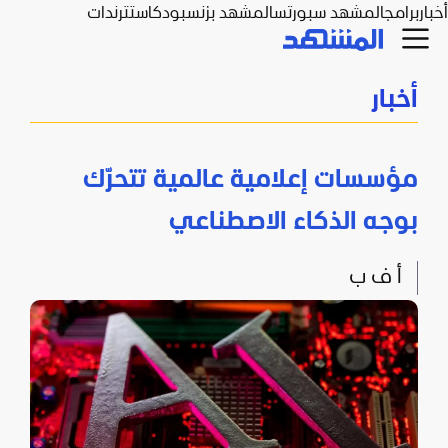
أخبار
برامج
المشهد سبورتس
المشهد بزنس
بودكاست
ترندات
أخبار
مؤسسات إعلامية عالمية تتحرّك
بوجه الذكاء الاصطناعي
أ ف ب