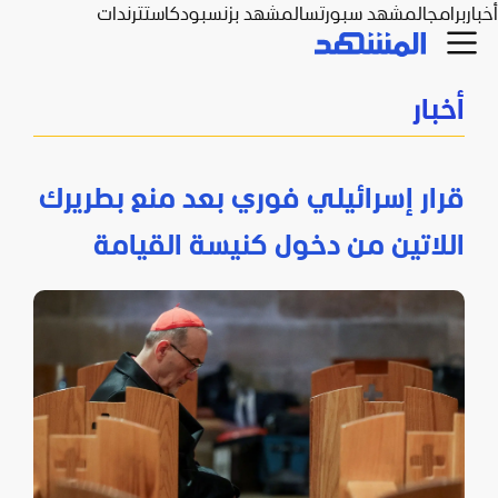
أخبار
برامج
المشهد سبورتس
المشهد بزنس
بودكاست
ترندات
أخبار
قرار إسرائيلي فوري بعد منع بطريرك
اللاتين من دخول كنيسة القيامة