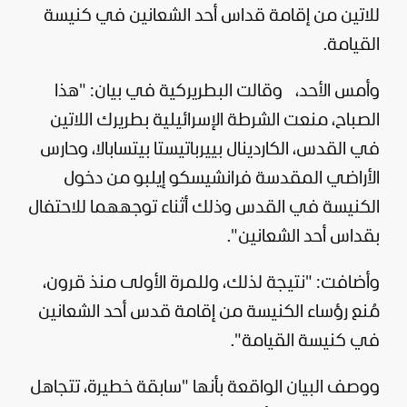
للاتين من إقامة قداس أحد الشعانين في كنيسة
القيامة.
وأمس الأحد، وقالت البطريركية في بيان: "هذا
الصباح، منعت الشرطة الإسرائيلية بطريرك اللاتين
في القدس، الكاردينال بييرباتيستا بيتسابالا، وحارس
الأراضي المقدسة فرانشيسكو إيلبو من دخول
الكنيسة في القدس وذلك أثناء توجههما للاحتفال
بقداس أحد الشعانين".
وأضافت: "نتيجة لذلك، وللمرة الأولى منذ قرون،
مُنع رؤساء الكنيسة من إقامة قدس أحد الشعانين
في كنيسة القيامة".
ووصف البيان الواقعة بأنها "سابقة خطيرة، تتجاهل