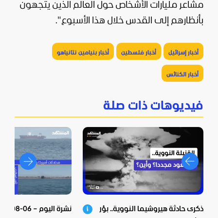
مشاعر مليارات الأشخاص حول العالم الذين يتجهون
بأنظارهم إلى القدس خلال هذا الأسبوع".
أخبار إسرائيل
أخبار فلسطين
أخبار بنيامين نتانياهو
أخبار الكنائس
فيديوهات ذات صلة
ذكرى حادثة هيروشيما النووية.. بؤر
نشرة اليوم – 06-08-2026