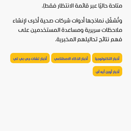
متاحة حاليًا عبر قائمة الانتظار فقط).
وتُشغّل نماذجها أدوات شركات صحية أخرى لإنشاء
ملاحظات سريرية ومساعدة المستخدمين على
فهم نتائج تحاليلهم المخبرية.
أخبار التكنولوجيا
أخبار الذكاء الاصطناعي
أخبار تشات جي بي تي
أخبار أوبن أيه آي