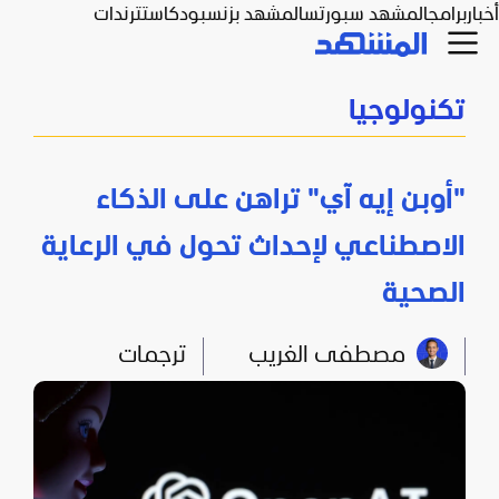
أخبار
برامج
المشهد سبورتس
المشهد بزنس
بودكاست
ترندات
تكنولوجيا
"أوبن إيه آي" تراهن على الذكاء
الاصطناعي لإحداث تحول في الرعاية
الصحية
مصطفى الغريب
ترجمات