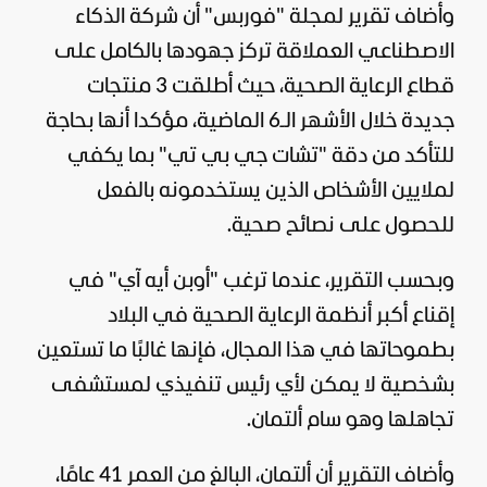
وأضاف تقرير لمجلة "
فوربس
" أن شركة الذكاء
الاصطناعي العملاقة تركز جهودها بالكامل على
قطاع الرعاية الصحية، حيث أطلقت 3 منتجات
جديدة خلال الأشهر الـ6 الماضية، مؤكدا أنها بحاجة
للتأكد من دقة "تشات جي بي تي" بما يكفي
لملايين الأشخاص الذين يستخدمونه بالفعل
للحصول على نصائح صحية.
وبحسب التقرير، عندما ترغب "أوبن أيه آي" في
إقناع أكبر أنظمة الرعاية الصحية في البلاد
بطموحاتها في هذا المجال، فإنها غالبًا ما تستعين
بشخصية لا يمكن لأي رئيس تنفيذي لمستشفى
تجاهلها وهو سام ألتمان.
وأضاف التقرير أن ألتمان، البالغ من العمر 41 عامًا،