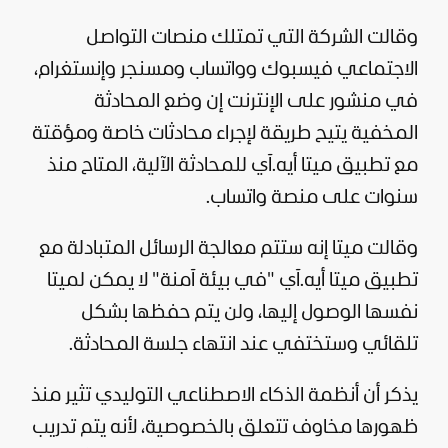
وقالت الشركة التي تمتلك منصات التواصل
الاجتماعي فيسبوك وواتساب ومسنجر وإنستغرام،
في منشور على الإنترنت إن وضع المحادثة
المخفية يتيح طريقة لإجراء محادثات خاصة ومؤقتة
مع تطبيق ميتا أيه.آي للمحادثة الآلية، المتاح منذ
سنوات على منصة واتساب.
وقالت ميتا إنه ستتم معالجة الرسائل المتبادلة مع
تطبيق ميتا أيه.آي "في بيئة آمنة" لا يمكن لميتا
نفسها الوصول إليها، ولن يتم حفظها بشكل
تلقائي وستختفي عند انتهاء جلسة المحادثة.
يذكر أن أنظمة الذكاء الاصطناعي التوليدي تثير منذ
ظهورها مخاوف تتعلق بالخصوصية، لأنه يتم تدريب