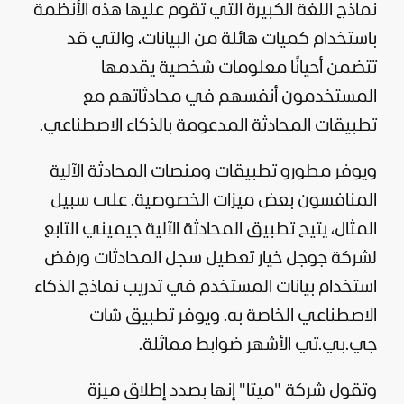
نماذج اللغة الكبيرة التي تقوم عليها هذه الأنظمة
باستخدام كميات هائلة من البيانات، والتي قد
تتضمن أحيانًا معلومات شخصية يقدمها
المستخدمون أنفسهم في محادثاتهم مع
تطبيقات المحادثة المدعومة بالذكاء الاصطناعي.
ويوفر مطورو تطبيقات ومنصات المحادثة الآلية
المنافسون بعض ميزات الخصوصية. على سبيل
المثال، يتيح تطبيق المحادثة الآلية جيميني التابع
لشركة جوجل خيار تعطيل سجل المحادثات ورفض
استخدام بيانات المستخدم في تدريب نماذج الذكاء
الاصطناعي الخاصة به. ويوفر تطبيق شات
جي.بي.تي الأشهر ضوابط مماثلة.
وتقول شركة "ميتا" إنها بصدد إطلاق ميزة