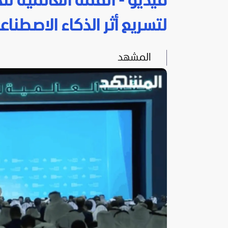
فيديو - القمة العالمية لل
لتسريع أثر الذكاء الاصطنا
المشهد