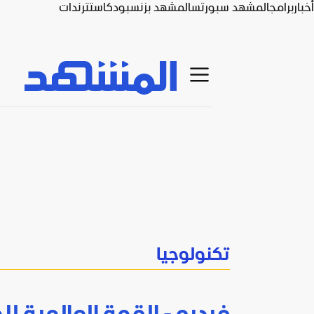
أخبار
برامج
المشهد سبورتس
المشهد بزنس
بودكاست
ترندات
تكنولوجيا