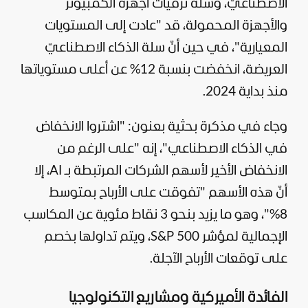
الاصطناعيّ، وسلة ترقيات أجهزة الكمبيوتر
والأجهزة المحمولة، قد "عادت إلى المستويات
المعيارية"، في حين أنّ سلة الذكاء الاصطناعيّ
العريضة، انخفضت بنسبة 12% عن أعلى مستوياتها
منذ بداية 2024.
وجاء في مذكرة بحثية بعنون: "اشتروا الانخفاض
في
الذكاء الاصطناعي
"، إنه "على الرغم من
الانخفاض الأخير لأسهم الشركات المرتبطة بـ AI، إلا
أنّ هذه الأسهم "تفوقت على الأرباح بمتوسط
8%"، وهو ما يزيد بنحو 3 نقاط مئوية عن المكاسب
الإجمالية لمؤشر S&P 500، ويتم تداولها بخصم
على توقعات الأرباح الآجلة.
الفائدة الأميركية ومشاريع التكنولوجيا