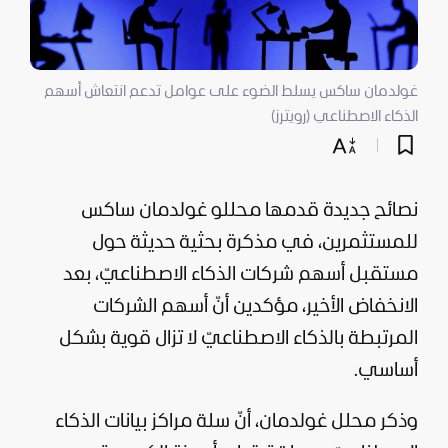
غولدمان ساكس يسلط الضوء على عوامل تدعم انتعاش أسهم
الذكاء الاصطناعي (رويترز)
نصائح جديدة قدمها محللو غولدمان ساكس
للمستثمرين، في مذكرة بحثية حديثة حول
مستقبل أسهم شركات الذكاء الاصطناعيّ، بعد
الانخفاض الأخير، مؤكدين أنّ أسهم الشركات
المرتبطة بالذكاء الاصطناعيّ لا تزال قوية بشكل
أساسي.
وذكر محلل غولدمان، أنّ سلة مراكز بيانات الذكاء