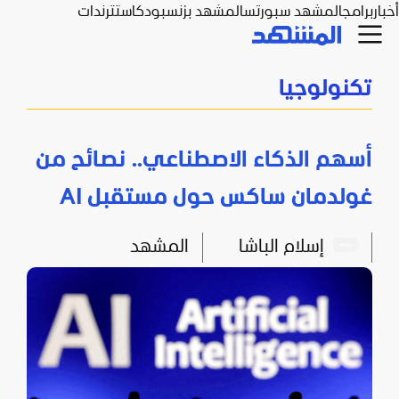
أخبار
برامج
المشهد سبورتس
المشهد بزنس
بودكاست
ترندات
تكنولوجيا
أسهم الذكاء الاصطناعي.. نصائح من
غولدمان ساكس حول مستقبل AI
إسلام الباشا
المشهد