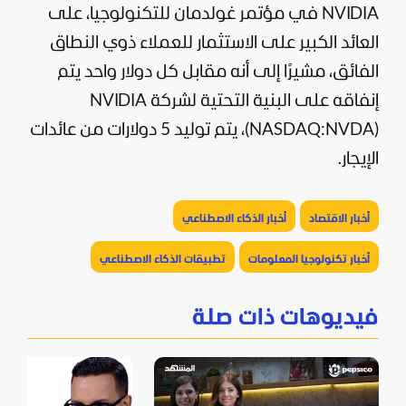
NVIDIA في مؤتمر غولدمان للتكنولوجيا، على
العائد الكبير على الاستثمار للعملاء ذوي النطاق
الفائق، مشيرًا إلى أنه مقابل كل دولار واحد يتم
إنفاقه على البنية التحتية لشركة NVIDIA
(NASDAQ:NVDA)، يتم توليد 5 دولارات من عائدات
الإيجار.
أخبار الاقتصاد
أخبار الذكاء الاصطناعي
أخبار تكنولوجيا المعلومات
تطبيقات الذكاء الاصطناعي
فيديوهات ذات صلة